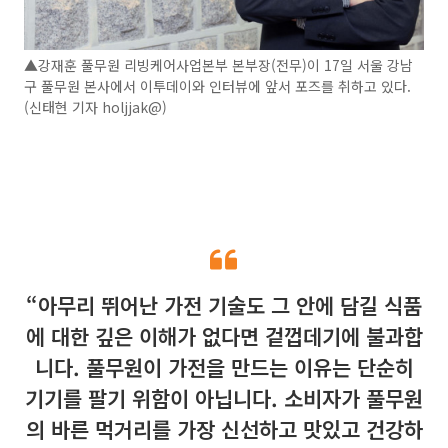
▲강재훈 풀무원 리빙케어사업본부 본부장(전무)이 17일 서울 강남
구 풀무원 본사에서 이투데이와 인터뷰에 앞서 포즈를 취하고 있다.
(신태현 기자 holjjak@)
“아무리 뛰어난 가전 기술도 그 안에 담길 식품
에 대한 깊은 이해가 없다면 겉껍데기에 불과합
니다. 풀무원이 가전을 만드는 이유는 단순히
기기를 팔기 위함이 아닙니다. 소비자가 풀무원
의 바른 먹거리를 가장 신선하고 맛있고 건강하