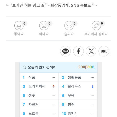
“보기만 하는 광고 끝“…화장품업계, SNS 홍보도 ‘참여형 콘텐츠’로 변모
0
0
0
0
좋아요
화나요
슬퍼요
추가취재 원해요