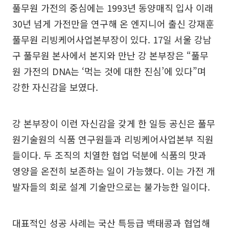
풀무원 가전의 중심에는 1993년 동양매직 입사 이래
30년 넘게 가전만을 연구해 온 엔지니어 출신 강재훈
풀무원 리빙케어사업본부장이 있다. 17일 서울 강남
구 풀무원 본사에서 본지와 만난 강 본부장은 “풀무
원 가전의 DNA는 ‘먹는 것에 대한 진심’에 있다”며
강한 자신감을 보였다.
강 본부장이 이런 자신감을 갖게 한 일등 공신은 풀무
원기술원의 식품 연구원들과 리빙케어사업본부 직원
들이다. 두 조직의 치열한 협업 덕분에 식품의 맛과
영양을 온전히 보존하는 일이 가능했다. 이는 가전 개
발자들의 회로 설계 기술만으로는 불가능한 일이다.
대표적인 성공 사례는 국산 특등급 백태콩과 협업해