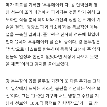
메가 히트를 기록한 ‘두유메이커’다. 콩 단백질과 영
양 성분이 조리 과정에서 파괴되는 것을 막기 위해 고
도화한 식품 분석 데이터와 가전의 정밀 온도 제어 기
술을 결합, ‘영양소 파괴 최소화’라는 독보적인 매뉴
얼을 구축한 결과다. 풀무원은 전작의 성공에 힙입어
현재 ‘2세대 두유메이커’를 준비 중이다. 강 본부장은
“밤낮으로 테스트를 반복하며 묵묵히 고생해 준 임직
원들의 열정과 헌신이 없었다면 세상에 나오지 못했
을 제품”이라고 엄지를 들어보였다.
강 본부장이 꼽은 풀무원 가전의 또 다른 무기는 고객
이 일상에서 느끼는 사소한 불편을 개선하는 ‘작은 혁
신’이다. 그는 “1~2인 가구와 서브 냉장고 수요를 겨
냥해 선보인 ‘100L급 콤팩트 김치냉장고’가 대표 상