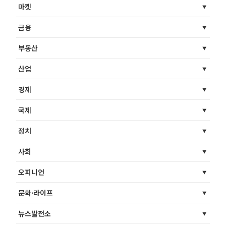
마켓
금융
부동산
산업
경제
국제
정치
사회
오피니언
문화·라이프
뉴스발전소