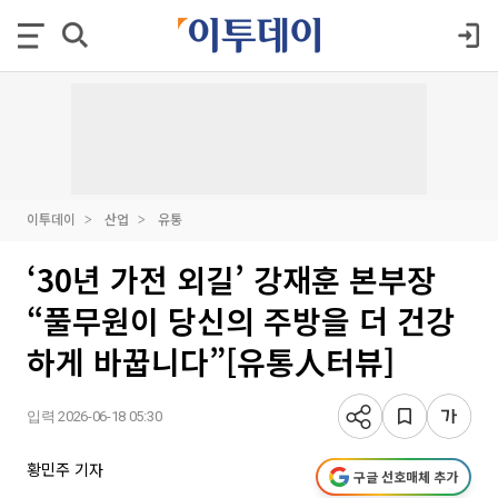
이투데이
산업
유통
‘30년 가전 외길’ 강재훈 본부장
“풀무원이 당신의 주방을 더 건강
하게 바꿉니다”[유통人터뷰]
입력 2026-06-18 05:30
황민주 기자
구글 선호매체 추가