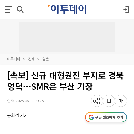
이투데이
경제
일반
[속보] 신규 대형원전 부지로 경북
영덕⋯SMR은 부산 기장
입력 2026-06-17 19:26
윤희성 기자
구글 선호매체 추가