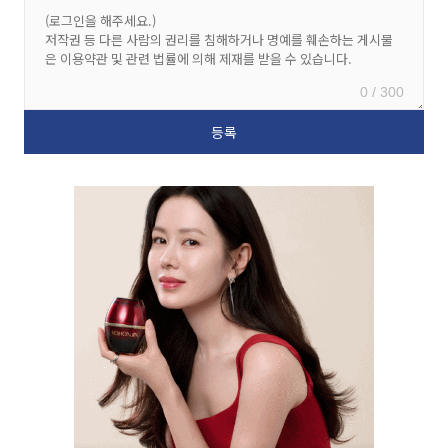
0 / 300