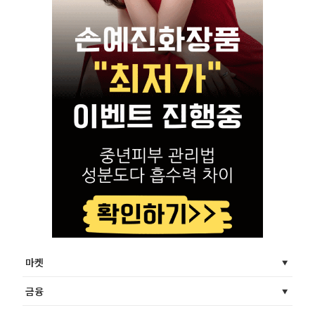
마켓
금융