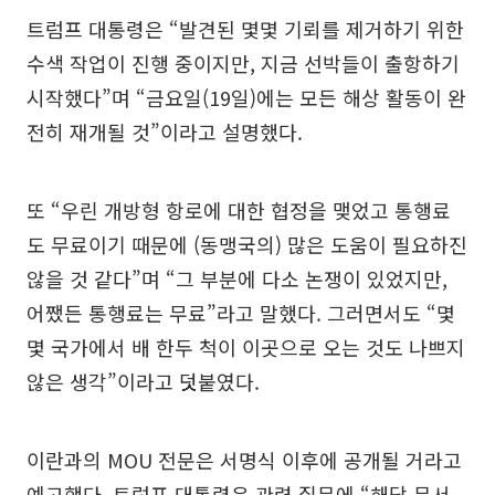
트럼프 대통령은 “발견된 몇몇 기뢰를 제거하기 위한
수색 작업이 진행 중이지만, 지금 선박들이 출항하기
시작했다”며 “금요일(19일)에는 모든 해상 활동이 완
전히 재개될 것”이라고 설명했다.
또 “우린 개방형 항로에 대한 협정을 맺었고 통행료
도 무료이기 때문에 (동맹국의) 많은 도움이 필요하진
않을 것 같다”며 “그 부분에 다소 논쟁이 있었지만,
어쨌든 통행료는 무료”라고 말했다. 그러면서도 “몇
몇 국가에서 배 한두 척이 이곳으로 오는 것도 나쁘지
않은 생각”이라고 덧붙였다.
이란과의 MOU 전문은 서명식 이후에 공개될 거라고
예고했다. 트럼프 대통령은 관련 질문에 “해당 문서