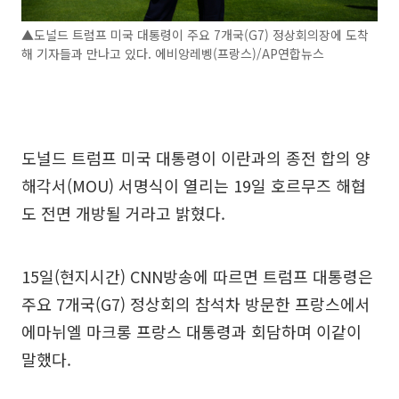
▲도널드 트럼프 미국 대통령이 주요 7개국(G7) 정상회의장에 도착
해 기자들과 만나고 있다. 에비앙레벵(프랑스)/AP연합뉴스
도널드 트럼프 미국 대통령이 이란과의 종전 합의 양
해각서(MOU) 서명식이 열리는 19일 호르무즈 해협
도 전면 개방될 거라고 밝혔다.
15일(현지시간) CNN방송에 따르면 트럼프 대통령은
주요 7개국(G7) 정상회의 참석차 방문한 프랑스에서
에마뉘엘 마크롱 프랑스 대통령과 회담하며 이같이
말했다.