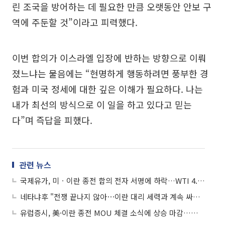
린 조국을 방어하는 데 필요한 만큼 오랫동안 안보 구
역에 주둔할 것”이라고 피력했다.
이번 합의가 이스라엘 입장에 반하는 방향으로 이뤄
졌느냐는 물음에는 “현명하게 행동하려면 풍부한 경
험과 미국 정세에 대한 깊은 이해가 필요하다. 나는
내가 최선의 방식으로 이 일을 하고 있다고 믿는
다”며 즉답을 피했다.
관련 뉴스
국제유가, 미ㆍ이란 종전 합의 전자 서명에 하락…WTI 4.9%↓
네타냐후 "전쟁 끝나지 않아⋯이란 대리 세력과 계속 싸울 것"
유럽증시, 美·이란 종전 MOU 체결 소식에 상승 마감…스톡스600 0.19%↑