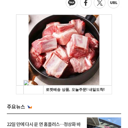
주요뉴스
22일 만에 다시 문 연 홈플러스…정상화 바