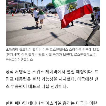
▲북중미 월드컵이 열리는 미국 로스앤젤레스 스타디움 인근에 15일
(현지시간) 이란 팔레비 왕조 시절 국기가 보인다. 로스엔젤레스(미
국)/로이터연합뉴스
공식 서명식은 스위스 제네바에서 열릴 예정이다. 트
럼프 대통령은 불참 가능성을 시사했다. 미국에선 밴
스 부통령이 대표로 나설 전망이다.
한편 베냐민 네타냐후 이스라엘 총리는 미국과 이란