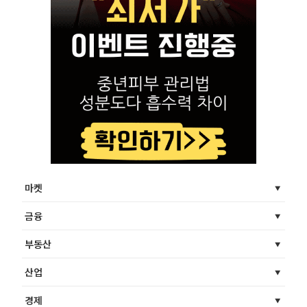
마켓
금융
부동산
산업
경제