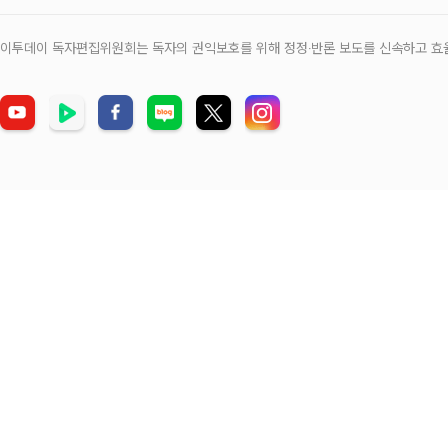
이투데이 독자편집위원회는 독자의 권익보호를 위해 정정‧반론 보도를 신속하고 효