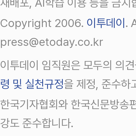
재배포, AI학습 이용 등을 금지
Copyright 2006.
이투데이
.
press@etoday.co.kr
이투데이 임직원은 모두의 의견
령 및 실천규정
을 제정, 준수하
한국기자협회와 한국신문방송편
강도 준수합니다.