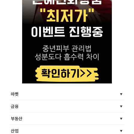
마켓
금융
부동산
산업