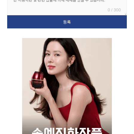
0 / 300