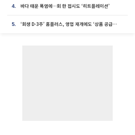
바다 태운 폭염에…회 한 접시도 ‘히트플레이션’
4.
‘회생 D-3주’ 홈플러스, 영업 재개에도 ‘상품 공급망’ 복구가 생존 관건
5.