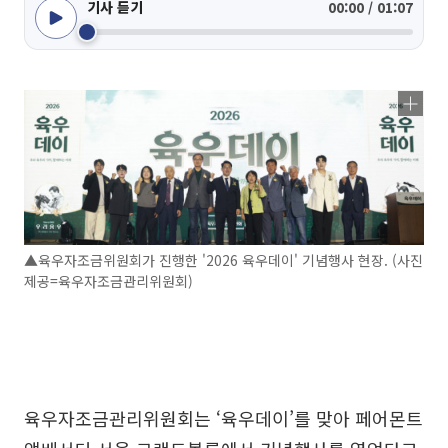
기사 듣기
00:00 / 01:07
▲육우자조금위원회가 진행한 '2026 육우데이' 기념행사 현장. (사진
제공=육우자조금관리위원회)
육우자조금관리위원회는 ‘육우데이’를 맞아 페어몬트