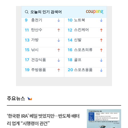
주요뉴스
‘한국판 IRA’ 베일 벗었지만…반도체·배터
리 업계 “시행령이 관건”