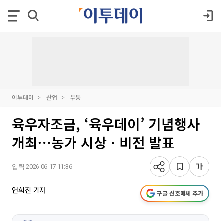
이투데이
산업
유통
육우자조금, ‘육우데이’ 기념행사
개최⋯농가 시상ㆍ비전 발표
입력 2026-06-17 11:36
연희진 기자
구글 선호매체 추가