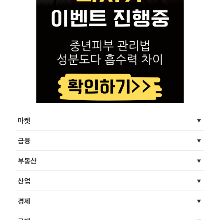
마켓
금융
부동산
산업
경제