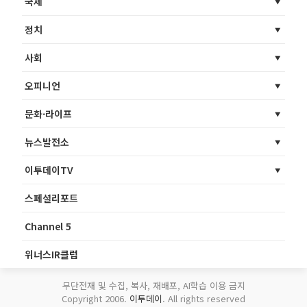
국제
정치
사회
오피니언
문화·라이프
뉴스발전소
이투데이TV
스페셜리포트
Channel 5
위너스IR클럽
무단전재 및 수집, 복사, 재배포, AI학습 이용 금지
Copyright 2006.
이투데이
. All rights reserved