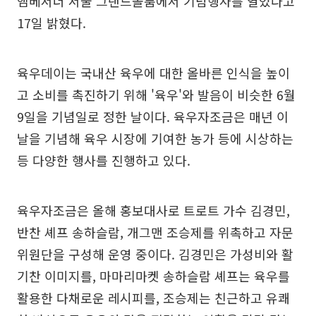
앰베서더 서울 그랜드볼룸에서 기념행사를 열었다고
17일 밝혔다.
육우데이는 국내산 육우에 대한 올바른 인식을 높이
고 소비를 촉진하기 위해 '육우'와 발음이 비슷한 6월
9일을 기념일로 정한 날이다. 육우자조금은 매년 이
날을 기념해 육우 시장에 기여한 농가 등에 시상하는
등 다양한 행사를 진행하고 있다.
육우자조금은 올해 홍보대사로 트로트 가수 김경민,
반찬 셰프 송하슬람, 개그맨 조승제를 위촉하고 자문
위원단을 구성해 운영 중이다. 김경민은 가성비와 활
기찬 이미지를, 마마리마켓 송하슬람 셰프는 육우를
활용한 다채로운 레시피를, 조승제는 친근하고 유쾌