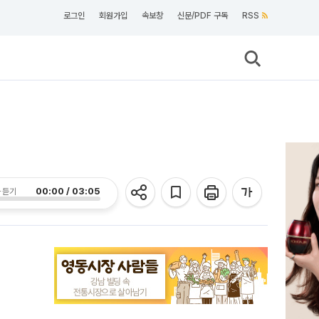
로그인
회원가입
속보창
신문/PDF 구독
RSS
00:00 / 03:05
 듣기