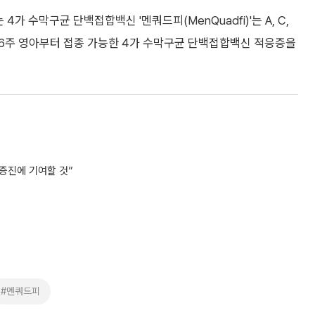
 수막구균 단백접합백신 '멘쿼드피(MenQuadfi)'는 A, C,
후 6주 영아부터 접종 가능한 4가 수막구균 단백접합백신 적응증을
증진에 기여할 것”
#멘쿼드피