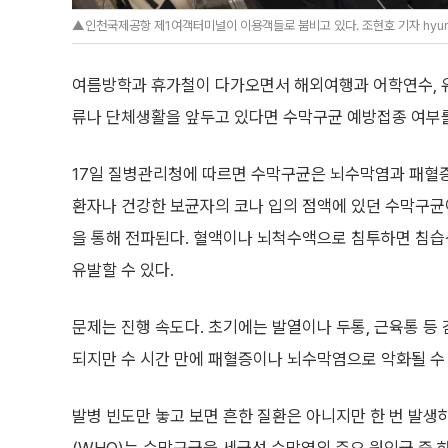
▲인천국제공항 제1여객터미널이 이용객들로 붐비고 있다. 조현호 기자 hyun
여름방학과 휴가철이 다가오면서 해외여행과 어학연수, 유
류나 단체생활을 앞두고 있다면 수막구균 예방접종 여부를
17일 질병관리청에 따르면 수막구균은 뇌수막염과 패혈증
환자나 건강한 보균자의 코나 입의 점액에 있던 수막구균
을 통해 전파된다. 혈액이나 뇌척수액으로 침투하면 침습
유발할 수 있다.
문제는 진행 속도다. 초기에는 발열이나 두통, 근육통 등
되지만 수 시간 만에 패혈증이나 뇌수막염으로 악화될 수 
발병 빈도만 놓고 보면 흔한 질환은 아니지만 한 번 발생