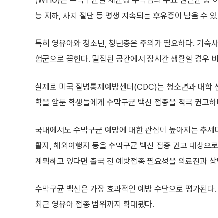
(WHO)는 수막구균을 세균성 수막염의 주요 원인균 중 하
능 저하, 사지 절단 등 평생 지속되는 후유증이 남을 수 있
특히 영유아와 청소년, 청년층은 주의가 필요하다. 기숙사
험군으로 꼽힌다. 밀집된 공간에서 장시간 생활할 경우 비
실제로 미국 질병통제예방센터(CDC)는 청소년과 대학 
학을 앞둔 학생들에게 수막구균 백신 접종을 적극 권고하며
국내에서도 수막구균 예방에 대한 관심이 높아지는 추세다
활자, 해외여행자 등을 수막구균 백신 접종 권고 대상으
계획하고 있다면 출국 전 예방접종 필요성을 의료진과 상
수막구균 백신은 가장 효과적인 예방 수단으로 평가된다.
최근 영유아 접종 범위까지 확대됐다.