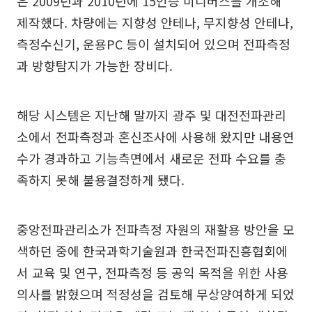
은 2009년과 2010년에 15인승 미니버스를 개조해
제작했다. 차량에는 지향성 안테나, 무지향성 안테나,
측정수신기, 운용PC 등이 설치되어 있으며 전파측정
과 방향탐지가 가능한 장비다.
해당 시스템은 지난해 말까지 광주 및 대전전파관리
소에서 전파측정과 혼신조사에 사용해 왔지만 내용연
수가 경과하고 기능측면에서 새로운 전파 수요를 충
족하지 못해 불용결정하게 됐다.
중앙전파관리소가 전파측정 자원의 재활용 방안을 모
색하던 중에 한국과학기술원과 한국전파진흥협회에
서 교육 및 연구, 전파측정 등 공익 목적을 위한 사용
의사를 밝혔으며 적정성을 검토해 무상양여하게 되었