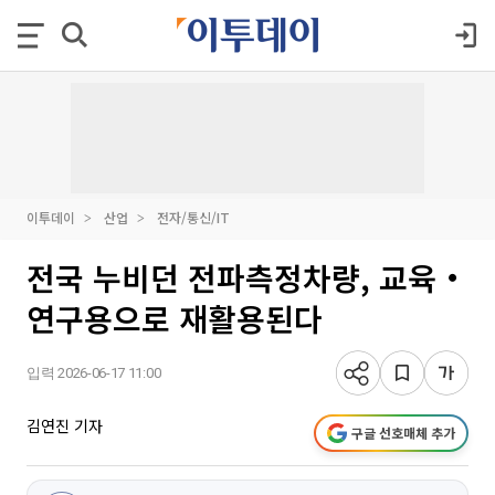
이투데이
산업
전자/통신/IT
전국 누비던 전파측정차량, 교육‧
연구용으로 재활용된다
입력 2026-06-17 11:00
김연진 기자
구글 선호매체 추가