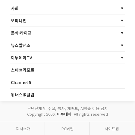
사회
오피니언
문화·라이프
뉴스발전소
이투데이TV
스페셜리포트
Channel 5
위너스IR클럽
무단전재 및 수집, 복사, 재배포, AI학습 이용 금지
Copyright 2006.
이투데이
. All rights reserved
회사소개
PC버전
사이트맵