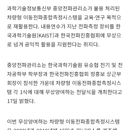
과학기술정보통신부 중앙전파관리소가 불용 처리된
차량형 이동전파종합측정시스템을 교육·연구 목적으
로 재활용한다. 내용연수가 지난 전파측정 장비를 한
국과학기술원(KAIST)과 한국전파진흥협회에 무상으
로 넘겨 공익적 활용을 지원한다는 취지다.
중앙전파관리소는 한국과학기술원 유승협 전기 및 전
자공학부 학부장과 한국전파진흥협회 정흥보 상근부
회장이 참석한 가운데 차량형 이동전파종합측정시스
템 각 1식에 대해 무상양여하는 전달식을 개최한다고
17일 밝혔다.
이번 무상양여하는 차량형 이동전파종합측정시스템