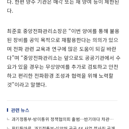
다. 한편 양수 기관은 매각 또는 재 양여 등이 제한된
다.
최준호 중앙전파관리소장은 “이번 양여를 통해 불용
된 장비를 공익 목적으로 재활용한다는 의의가 있으
며 전파 관련 교육과 연구에 많은 도움이 되길 바란
다”며 “중앙전파관리소는 앞으로도 공공기관에서 수
요가 있을 경우는 무상양여를 추가로 검토하고 안전
하고 편리한 전파환경 조성과 협력을 위해 노력할
것”이라고 말했다.
관련 뉴스
과기정통부-방미통위 정책협의회 출범⋯반기마다 차관급 정책협의
포티투마루, 과기정통부-식약처 공공 AX 사업 청사진 공개