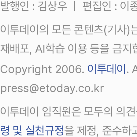
발행인 : 김상우 ㅣ 편집인 : 
이투데이의 모든 콘텐츠(기사)는
재배포, AI학습 이용 등을 금지
Copyright 2006.
이투데이
.
press@etoday.co.kr
이투데이 임직원은 모두의 의견
령 및 실천규정
을 제정, 준수하