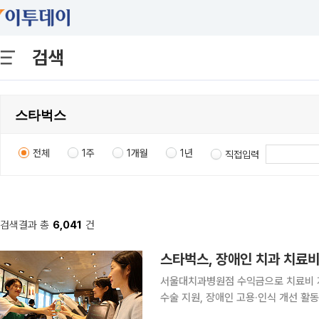
검색
전체
1주
1개월
1년
직접입력
검색결과 총
6,041
건
스타벅스, 장애인 치과 치료비
서울대치과병원점 수익금으로 치료비 지원
수술 지원, 장애인 고용·인식 개선 활동도 지속 스타벅스 코리아가 취약계층 장
진을 위해 서울대학교치과병원에 치과 치료비 지원금