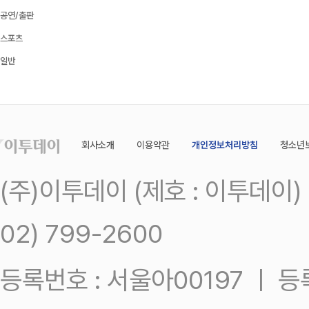
공연/출판
스포츠
일반
회사소개
이용약관
개인정보처리방침
청소년
(주)이투데이 (제호 : 이투데이
02) 799-2600
등록번호 : 서울아00197 ㅣ 등록일