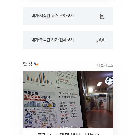
내가 저장한 뉴스 모아보기
내가 구독한 기자 전체보기
한 컷