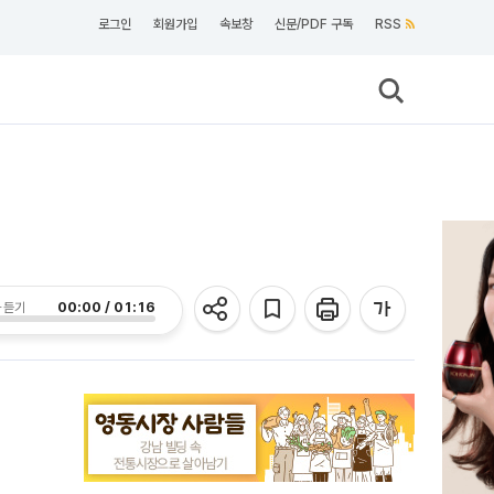
로그인
회원가입
속보창
신문/PDF 구독
RSS
00:00 / 01:16
 듣기