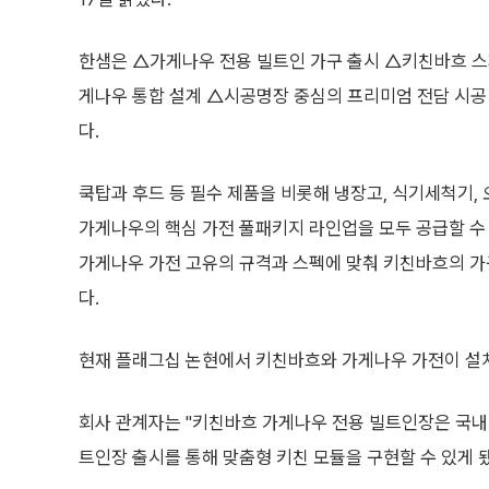
한샘은 △가게나우 전용 빌트인 가구 출시 △키친바흐 
게나우 통합 설계 △시공명장 중심의 프리미엄 전담 시공
다.
쿡탑과 후드 등 필수 제품을 비롯해 냉장고, 식기세척기, 
가게나우의 핵심 가전 풀패키지 라인업을 모두 공급할 수
가게나우 가전 고유의 규격과 스펙에 맞춰 키친바흐의 가
다.
현재 플래그십 논현에서 키친바흐와 가게나우 가전이 설치
회사 관계자는 "키친바흐 가게나우 전용 빌트인장은 국내 
트인장 출시를 통해 맞춤형 키친 모듈을 구현할 수 있게 