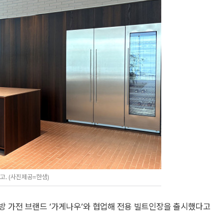
고. (사진제공=한샘)
방 가전 브랜드 ‘가게나우’와 협업해 전용 빌트인장을 출시했다고