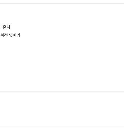
' 출시
기획전 잇따라