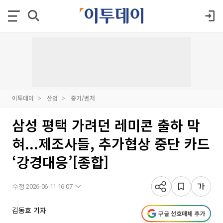
이투데이
산업
중기/벤처
삼성 평택 가려던 레미콘 출하 막
혀...제조사들, 추가협상 중단 카드
‘강경대응’[종합]
수정 2026-06-11 16:07
김동효 기자
구글 선호매체 추가