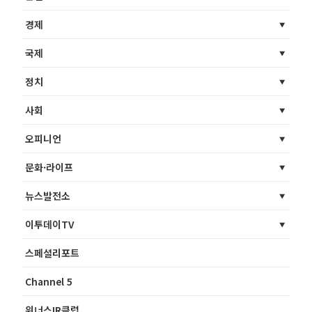
경제
국제
정치
사회
오피니언
문화·라이프
뉴스발전소
이투데이TV
스페셜리포트
Channel 5
위너스IR클럽