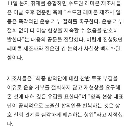
11일 본지 취재를 종합하면 수도권 레미콘 제조사들
은 이날 오후 전운련 측에 "수도권 레미콘 제조사 일
동은 즉각적인 운송 거부 철회를 촉구한다. 운송 거부
철회 없이 더 이상 협상을 지속할 수 없음을 단호히
밝힌다"는 내용의 공문을 전달했다. 어렵게 진행됐던
레미콘 제조사와 전운련 간 논의가 사실상 백지화된
셈이다.
제조사들은 "최종 합의안에 대한 찬반 투표 부결을
이유로 운송 거부를 철회하지 않고 재협상을 요구해
온 것에 대해 깊은 유감을 표한다"며 "양측 협상 대표
단이 공식적으로 도출한 합의안을 번복하는 것은 상
호 신뢰 관계를 심각하게 훼손하는 행위"라고 지적했
다.