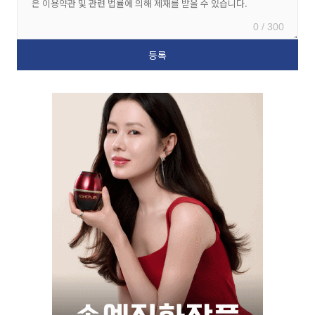
0 / 300