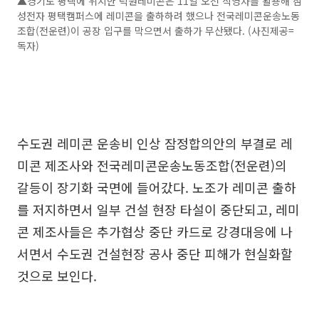
▲경기도 평택에 위치한 덕원레미콘은 11일 오전 직영차를 활용해 삼
성전자 평택캠퍼스에 레미콘을 출하하려 했으나 전국레미콘운송노동
조합(전운련)이 공장 입구를 막으면서 출하가 무산됐다. (사진제공=
독자)
수도권 레미콘 운송비 인상 잠정합의안의 부결로 레
미콘 제조사와 전국레미콘운송노동조합(전운련)의
갈등이 장기화 국면에 들어갔다. 노조가 레미콘 출하
를 저지하면서 일부 건설 현장 타설이 중단되고, 레미
콘 제조사들은 추가협상 중단 카드로 강경대응에 나
서면서 수도권 건설현장 공사 중단 피해가 현실화할
것으로 보인다.