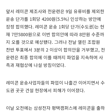
앞서 레미콘 제조사와 전운련은 9일 유류비를 제외한
운송 단가를 1회당 4200원(5.5%) 인상하는 방안에
잠정 합의했다. 레미콘 운송 1회당 단가(수도권)는 현
재 7만5800원으로 이번 합의안에 따라 8만원 수준까
지 오를 것으로 예상됐다. 그러나 전날 열린 조합원
찬반 투표에서 3분의 2 이상이 합의안을 거부했고, 전
운련은 최종 합의에 이를 때까지 파업을 지속하며 사
측과 재협상에 나설 방침이었다.
레미콘 운송사업자들의 파업이 나흘간 이어지면서 수
도권 곳곳 건설 현장에서 피해가 이어졌다.
이날 오전에는 삼성전자 평택캠퍼스에 레미콘을 출하