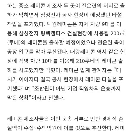
하는 중소 레미콘 제조사 두 곳이 전운련의 저지로 출
하가 막히면서 삼성전자 공사 현장이 예정됐던 타설
작업을 포기했다. 덕원레미콘은 자체 차량 9대를 이
용해 삼성전자 평택캠퍼스 건설현장에 사용될 200㎥
(루베)의 레미콘을 출하할 예정이었으나 전운련 측이
공장 입구를 막아 무산됐다. 대왕레미콘 역시 같은 현
장에 직영 차량 10대를 이용해 210루베의 레미콘 출
하를 시도했지만 막혔다. 레미콘 업계 관계자는 "대
치가 이어지다 결국 공사 현장에서 레미콘 타설을 포
기했다"며 "조합원이 아닌 기업 직영차의 운송까지
막은 상황"이라고 전했다.
레미콘 제조사들은 이번 운송 거부로 인한 경제적 손
실액이 수십~수백억원에 이를 것으로 추산한다. 레미