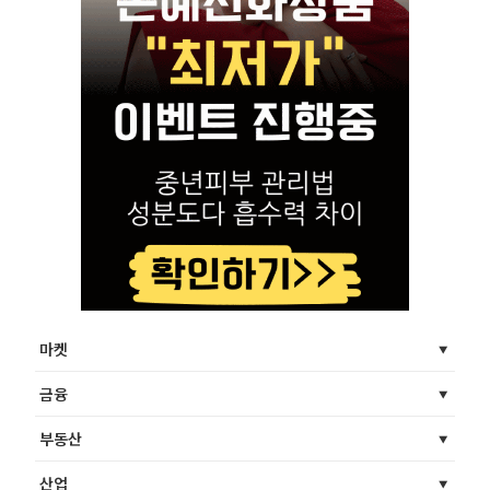
마켓
금융
부동산
산업