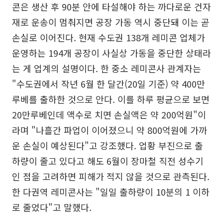
콘은 생산 후 90분 안에 타설해야 하는 까다로운 건자
재로 운송이 멈춰지면 공장 가동 역시 중단돼 이는 곧
손실로 이어진다. 현재 수도권 138개 레미콘 업체가
운영하는 194개 공장이 사실상 가동을 중단한 상태라
는 게 업계의 설명이다. 한 중소 레미콘사 관계자는
"수도권에서 작년 6월 한 달간(20일 기준) 약 400만
루베를 출하한 것으로 안다. 이를 하루 평균으로 보면
20만루베인데 액수로 치면 손실액은 약 200억원"이
라며 "나흘간 파업이 이어졌으니 약 800억원에 가까
운 손실이 예상된다"고 강조했다. 업황 부진으로 출
하량이 줄고 있다고 해도 6월이 장마철 직전 성수기
인 점을 고려하면 피해가 적지 않을 것으로 관측된다.
한 다권역 레미콘사는 "일일 출하량이 10분의 1 이하
로 줄었다"고 말했다.