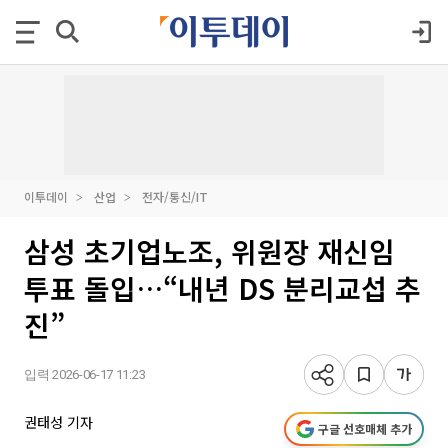
이투데이
산업
전자/통신/IT
삼성 초기업노조, 위원장 재신임
투표 돌입…“내년 DS 분리교섭 추
진”
입력 2026-06-17 11:23
권태성 기자
구글 선호매체 추가