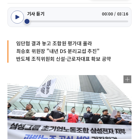
기사 듣기
00:00 / 03:16
임단협 결과 놓고 조합원 평가대 올라
최승호 위원장 "내년 DS 분리교섭 추진"
반도체 조직위원회 신설·근로자대표 확보 공약