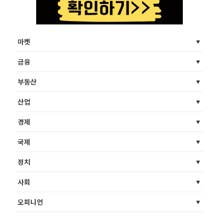
마켓
금융
부동산
산업
경제
국제
정치
사회
오피니언