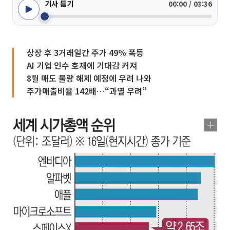
기사 듣기
00:00 / 03:36
상장 후 3거래일간 주가 49% 폭등
AI 기업 인수 호재에 기대감 커져
8월 매도 물량 해제 예정에 우려 나와
주가매출비율 142배…“과열 우려”