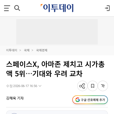
이투데이
국제
국제경제
스페이스X, 아마존 제치고 시가총
액 5위…기대와 우려 교차
수정 2026-06-17 16:56
김해욱 기자
구글 선호매체 추가