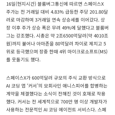
16일(현지시간) 블룸버그통신에 따르면 스페이스X
주가는 전 거래일 대비 4.83% 급등한 주당 201.80달
러로 마감하며 3거래일 연속 상승세를 이어갔다. 상
장 이후 주가 상승 폭은 무려 49%에 달했다고 블룸버
그는 강조했다. 시총은 약 2조6500억달러(약 4010조
원)까지 불어나 아마존을 80억달러 차이로 제치고 5
위로 등극했으며 장중 한때 4위 마이크로소프트(MS)
를 웃돌기도 했다.
스페이스X가 600억달러 규모의 주식 교환 방식으로
AI 코딩 앱 ‘커서’의 모회사인 애니스피어를 합병하는
계약을 체결했다는 소식이 전해진 것이 호재로 작용
했다. 커서는 전 세계적으로 700만 명 이상 개발자가
사용하는 전문적인 AI 코딩 에이전트 서비스다. 스페