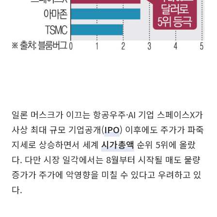
일론 머스크가 이끄는 항공우주·AI 기업 스페이스X가
사상 최대 규모 기업공개(
IPO
) 이후에도 주가가 파죽
지세로 상승하면서 세계
시가총액
순위 5위에 올랐
다. 다만 시장 일각에서는 8월부터 시작될 매도 물량
증가가 주가에 악영향을 미칠 수 있다고 우려하고 있
다.