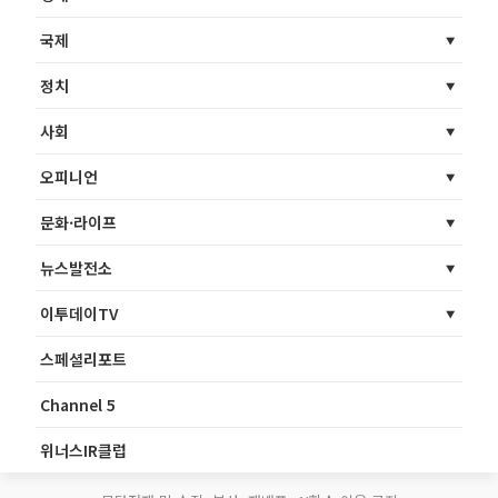
국제
정치
사회
오피니언
문화·라이프
뉴스발전소
이투데이TV
스페셜리포트
Channel 5
위너스IR클럽