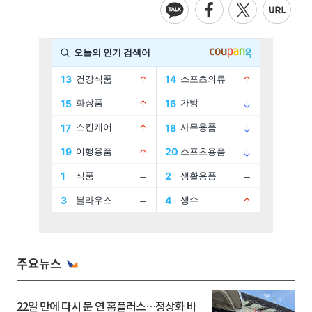
주요뉴스
22일 만에 다시 문 연 홈플러스…정상화 바