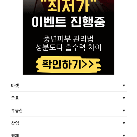
마켓
금융
부동산
산업
경제