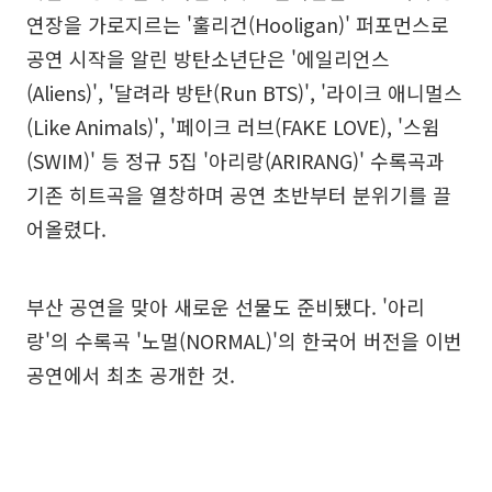
연장을 가로지르는 '훌리건(Hooligan)' 퍼포먼스로
공연 시작을 알린 방탄소년단은 '에일리언스
(Aliens)', '달려라 방탄(Run BTS)', '라이크 애니멀스
(Like Animals)', '페이크 러브(FAKE LOVE), '스윔
(SWIM)' 등 정규 5집 '아리랑(ARIRANG)' 수록곡과
기존 히트곡을 열창하며 공연 초반부터 분위기를 끌
어올렸다.
부산 공연을 맞아 새로운 선물도 준비됐다. '아리
랑'의 수록곡 '노멀(NORMAL)'의 한국어 버전을 이번
공연에서 최초 공개한 것.