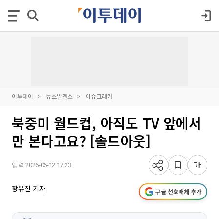
이투데이
뉴스발전소
이슈크래커
북중미 월드컵, 아직도 TV 앞에서
만 본다고요? [솔드아웃]
입력 2026-06-12 17:23
장유진 기자
구글 선호매체 추가