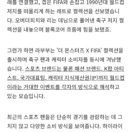
래를 연결했고, 갭은 FIFA와 손잡고 1990년대 월드컵
저지를 떠올리게 하는 레트로 컬렉션을 선보였습니
다. 오버더피치와 리는 데님으로 풀어낸 축구 저지 컬
렉션을 내놓으며 블록코어 흐름에 힘을 보탰죠.
그런가 하면 라부부는 '더 몬스터즈 X FIFA' 컬렉션을
출시하며 축구 팬과 캐릭터 소비자를 동시에 겨냥했
습니다.
스포츠 브랜드는 물론 패션 브랜드, K팝 아티
스트, 국가대표팀, 캐릭터 지식재산권(IP)까지 월드컵
이라는 거대한 이벤트를 각자의 방식으로 해석
하고
있는 모습입니다.
최근의 스포츠 팬들은 단순히 경기를 관람하는 데 그
치지 않고 다양한 소비 방식을 보여줍니다. 하이라이