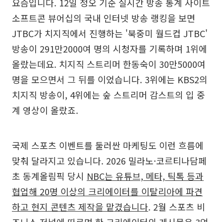
요즘입니다. 12일 정오 기준 실시간 방송 통계 사이트
소프트콘 뷰어십의 국내 인터넷 방송 랭킹을 보면
JTBC가 치지직에서 진행하는 '북중미 월드컵 JTBC'
방송이 291만2000여 명의 시청자를 기록하며 1위에
올랐는데요. 치지직 스트리머 한동숙이 30만5000여
명을 모으면서 그 뒤를 이었습니다. 3위에는 KBS2의
치지직 방송이, 4위에는 숲 스트리머 감스트의 입 중
계 영상이 올랐죠.
국제 스포츠 이벤트를 둘러싼 마케팅도 이런 흐름에
맞춰 달라지고 있습니다. 2026 밀라노·코르티나담페
초 동계올림픽 당시
NBC는 유튜브, 메타, 틱톡 등과
협업해 20명 이상의 크리에이터를 이탈리아에 파견
하고 현지 콘텐츠 제작을 맡겼습니다
. 2월 스포츠 비
즈니스 저널에 따르면 한 크리에이터의 게시물은 3억