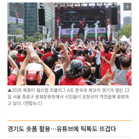
▲2026 북중미 월드컵 조별리그 A조 한국과 체코의 경기가 열린 12
일 서울 종로구 광화문광장에서 시민들이 오현규의 역전골에 환호하
고 있다. (연합뉴스)
경기도 숏폼 활용…유튜브에 틱톡도 뜨겁다