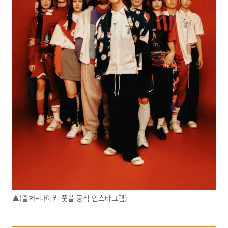
▲(출처=나이키 풋볼 공식 인스타그램)