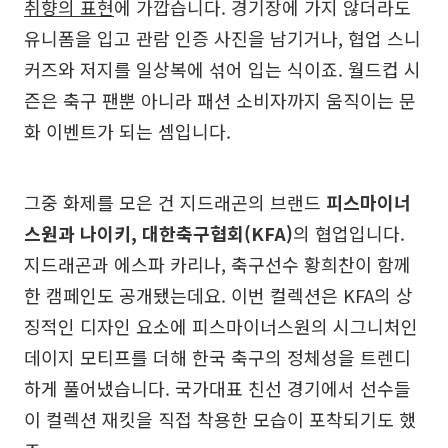
취향의 표현
에 가깝습니다. 경기장에 가지 않더라도
유니폼을 입고 관람 인증 사진을 남기거나, 협업 스니
커즈와 저지를 일상복에 섞어 입는 식이죠. 월드컵 시
즌은 축구 팬뿐 아니라 패션 소비자까지 움직이는 문
화 이벤트가 되는 셈입니다.
그중 화제를 모은 건 지드래곤의 브랜드
피스마이너
스원과 나이키, 대한축구협회(KFA)
의 협업입니다.
지드래곤과 에스파 카리나, 축구선수 황희찬이 함께
한 캠페인도 공개됐는데요. 이번 컬렉션은 KFA의 상
징적인 디자인 요소에 피스마이너스원의 시그니처인
데이지 모티프를 더해 한국 축구의 정체성을 트렌디
하게 풀어냈습니다. 국가대표 친선 경기에서 선수들
이 컬렉션 재킷을 직접 착용한 모습이 포착되기도 했