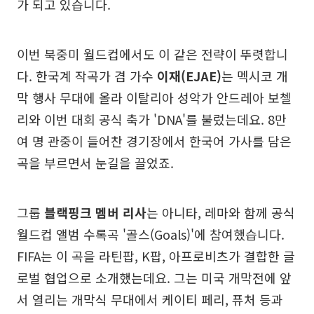
가 되고 있습니다.
이번 북중미 월드컵에서도 이 같은 전략이 뚜렷합니
다. 한국계 작곡가 겸 가수
이재(EJAE)
는 멕시코 개
막 행사 무대에 올라 이탈리아 성악가 안드레아 보첼
리와 이번 대회 공식 축가 'DNA'를 불렀는데요. 8만
여 명 관중이 들어찬 경기장에서 한국어 가사를 담은
곡을 부르면서 눈길을 끌었죠.
그룹
블랙핑크 멤버 리사
는 아니타, 레마와 함께 공식
월드컵 앨범 수록곡 '골스(Goals)'에 참여했습니다.
FIFA는 이 곡을 라틴팝, K팝, 아프로비츠가 결합한 글
로벌 협업으로 소개했는데요. 그는 미국 개막전에 앞
서 열리는 개막식 무대에서 케이티 페리, 퓨처 등과