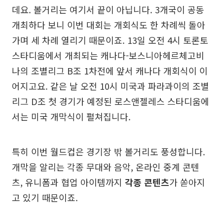
데요. 볼거리는 여기서 끝이 아닙니다. 3개국이 공동
개최하다 보니 이번 대회는 개회식도 한 차례씩 돌아
가며 세 차례 열리기 때문이죠. 13일 오전 4시 토론토
스타디움에서 개최되는 캐나다-보스니아헤르체고비
나의 조별리그 B조 1차전에 앞서 캐나다 개회식이 이
어지고요. 같은 날 오전 10시 미국과 파라과이의 조별
리그 D조 첫 경기가 예정된 로스앤젤레스 스타디움에
서는 미국 개막식이 펼쳐집니다.
특히 이번 월드컵은 경기장 밖 볼거리도 풍성합니다.
개막을 알리는 각종 무대와 음악, 온라인 중계 콘텐
츠, 유니폼과 협업 아이템까지
각종 콘텐츠
가 쏟아지
고 있기 때문이죠.