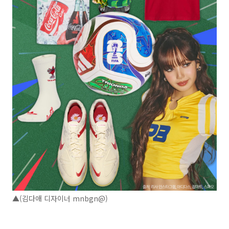
▲(김다애 디자이너 mnbgn@)