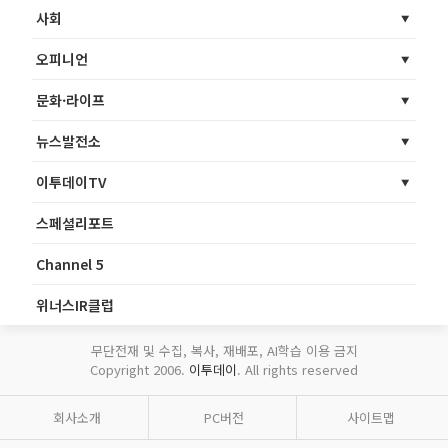
사회
오피니언
문화·라이프
뉴스발전소
이투데이TV
스페셜리포트
Channel 5
위너스IR클럽
무단전재 및 수집, 복사, 재배포, AI학습 이용 금지
Copyright 2006.
이투데이
. All rights reserved
회사소개
PC버전
사이트맵