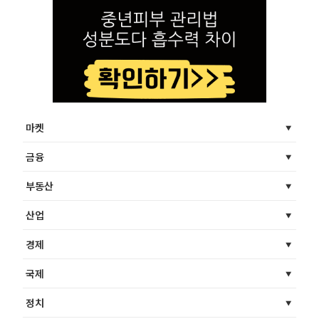
마켓
금융
부동산
산업
경제
국제
정치