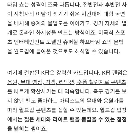
타임 쇼는 성격이 조금 다릅니다. 전반전과 후반전 사
이 시청자의 이탈이 생기기 쉬운 시간대에 대형 공연
을 배치해 중계의 몰입도를 이어가고, 경기 자체와 별
개로 온라인 화제성을 만드는 방식이죠. 미국식 스포
츠 엔터테인먼트 모델인 슈퍼볼 하프타임 쇼의 문법
을 월드컵에 들여온 것으로도 해석할 수 있습니다.
여기에 결합된 K팝은 강력한 카드입니다.
K팝 팬덤은
음원, 무대 영상, 직캠, 리액션, 숏폼 챌린지로 콘텐츠
를 빠르게 확산시키는 데 익숙
합니다. 축구 경기를 보
지 않던 팬도 좋아하는 아티스트의 무대와 응원가를
따라 월드컵 콘텐츠를 접할 수 있는데요. 월드컵 입장
에서는
젊은 세대와 라이트 팬을 붙잡을 수 있는 접점
을 넓히는 셈
이죠.