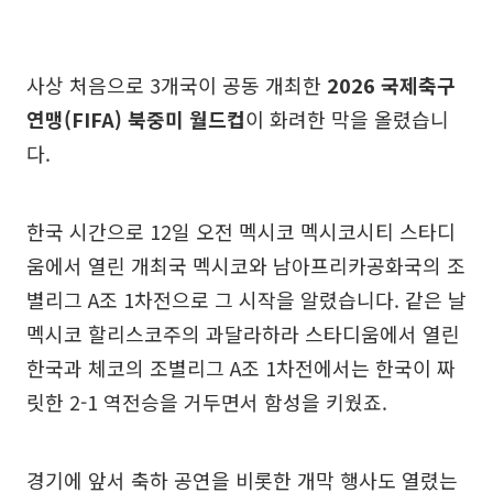
사상 처음으로 3개국이 공동 개최한
2026 국제축구
연맹(FIFA) 북중미 월드컵
이 화려한 막을 올렸습니
다.
한국 시간으로 12일 오전 멕시코 멕시코시티 스타디
움에서 열린 개최국 멕시코와 남아프리카공화국의 조
별리그 A조 1차전으로 그 시작을 알렸습니다. 같은 날
멕시코 할리스코주의 과달라하라 스타디움에서 열린
한국과 체코의 조별리그 A조 1차전에서는 한국이 짜
릿한 2-1 역전승을 거두면서 함성을 키웠죠.
경기에 앞서 축하 공연을 비롯한 개막 행사도 열렸는