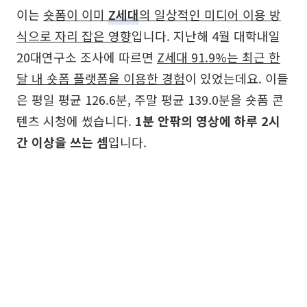
이는
숏폼이 이미
Z세대
의 일상적인 미디어 이용 방
식으로 자리 잡은 영향
입니다. 지난해 4월 대학내일
20대연구소 조사에 따르면
Z세대 91.9%는 최근 한
달 내 숏폼 플랫폼을 이용한 경험
이 있었는데요. 이들
은 평일 평균 126.6분, 주말 평균 139.0분을 숏폼 콘
텐츠 시청에 썼습니다.
1분 안팎의 영상에 하루 2시
간 이상을 쓰는 셈
입니다.