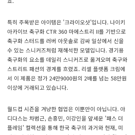
죠.
특히 주목받은 아이템은 '크라이오샷'입니다. 나이키
아카이브 축구화 CTR 360 마에스트리 II를 기반으로
축구화 스터드를 러버 아웃솔로 감싸 일상에서 신을
수 있는 스니커즈처럼 재해석한 모델입니다. 경기용
축구화의 요소를 데일리 스니커즈로 옮겨오며 축구와
스트리트 패션의 경계를 흐렸죠. 리셀 플랫폼 크림에
서 이 제품은 정가 24만9000원의 2배를 넘는 58만원
이상에 거래되고 있습니다.
월드컵 시즌을 겨냥한 협업은 이뿐만이 아닙니다. 아
디다스는 차범근, 손흥민, 이강인을 앞세운 '패스 더
플레임' 컬렉션을 통해 한국 축구의 과거와 현재, 미