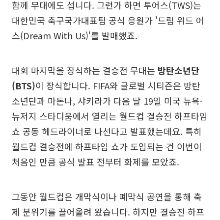
함께 무대에도 섭니다. 그런가 하면 투어스(TWS)는
대한민국 축구국가대표팀 공식 응원가 '드림 위드 어
스(Dream With Us)'를 발매했죠.
대회 마지막을 장식하는 결승전 무대는
방탄소년단
(BTS)
이 장식합니다. FIFA와 글로벌 시티즌은 방탄
소년단과 마돈나, 샤키라가 다음 달 19일 미국 뉴욕·
뉴저지 스타디움에서 열리는 월드컵 결승전 하프타임
쇼 공동 헤드라이너로 나선다고 발표했는데요. 특히
월드컵 결승전에 하프타임 쇼가 도입되는 건 이번이
처음인 만큼 공식 발표 전부터 화제를 모았죠.
그동안 월드컵은 개막식이나 폐막식 공연을 통해 축
제 분위기를 끌어올려 왔습니다. 하지만 결승전 하프