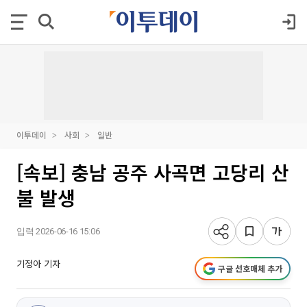
이투데이
사회
일반
[속보] 충남 공주 사곡면 고당리 산
불 발생
입력 2026-06-16 15:06
기정아 기자
구글 선호매체 추가