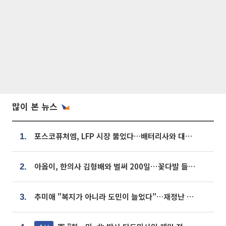
많이 본 뉴스
포스코퓨처엠, LFP 시장 뚫었다…배터리사와 대규모 장기 공급 합의
1.
아옳이, 한의사 김형배와 벌써 200일⋯꽃다발 들고 "프러포즈 아냐"
2.
추미애 "복지가 아니라 도민이 늘었다"…재정난 책임론 정면돌파
3.