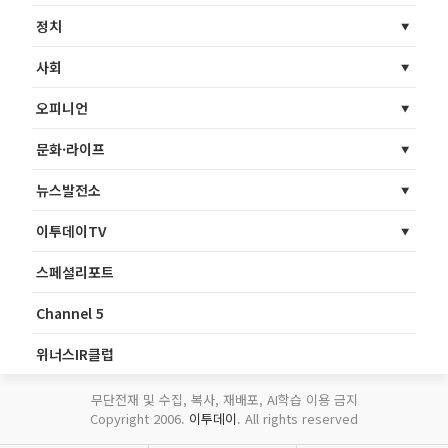
정치
사회
오피니언
문화·라이프
뉴스발전소
이투데이TV
스페셜리포트
Channel 5
위너스IR클럽
무단전재 및 수집, 복사, 재배포, AI학습 이용 금지
Copyright 2006.
이투데이
. All rights reserved