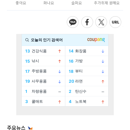
좋아요
화나요
슬퍼요
추가취재 원해요
주요뉴스