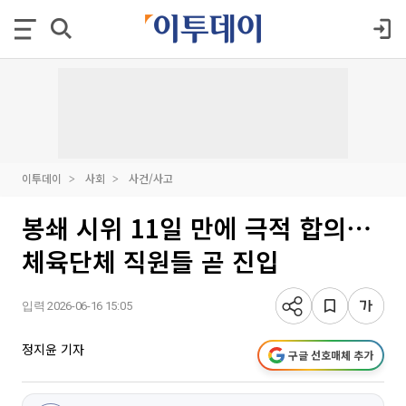
이투데이
사회
사건/사고
봉쇄 시위 11일 만에 극적 합의⋯
체육단체 직원들 곧 진입
입력 2026-06-16 15:05
정지윤 기자
구글 선호매체 추가