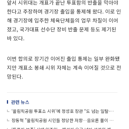
앞서 시위대는 개표가 끝난 투표함의 반출을 막아야
한다고 주장하며 경기장 출입을 통제해 왔다. 이로 인
해 경기장에 입주한 체육단체들의 업무 차질이 이어
졌고, 국가대표 선수단 장비 반출 문제 등도 제기된
바 있다.
이번 합의로 장기간 이어진 출입 통제는 일부 완화됐
지만 개표소 봉쇄 시위 자체는 계속 이어질 것으로 전
망된다.
관련 뉴스
‘올림픽공원 투표소 시위’에 정성호 장관 “도 넘는 일탈·불법행위 엄중 대응”
장동혁 "올림픽공원 시민들 정당한 저항…음모론 몰이 중단해야"