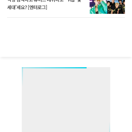
세대'세요? [엔터로그]