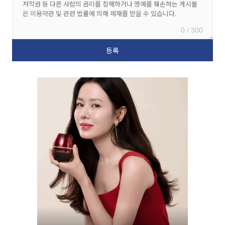
0 / 300