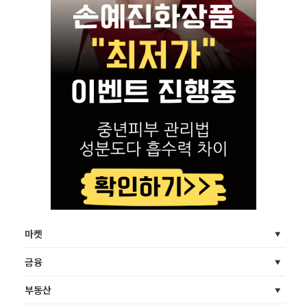
마켓
금융
부동산