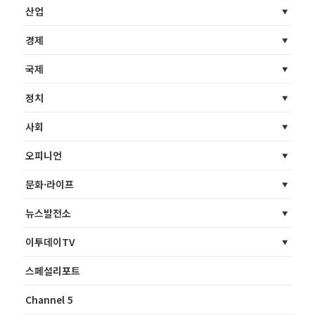
산업
경제
국제
정치
사회
오피니언
문화·라이프
뉴스발전소
이투데이TV
스페셜리포트
Channel 5