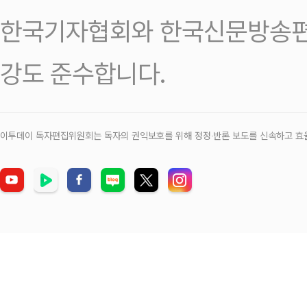
한국기자협회와 한국신문방송편
강도 준수합니다.
이투데이 독자편집위원회는 독자의 권익보호를 위해 정정‧반론 보도를 신속하고 효