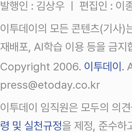
발행인 : 김상우 ㅣ 편집인 : 
이투데이의 모든 콘텐츠(기사)는
재배포, AI학습 이용 등을 금지
Copyright 2006.
이투데이
.
press@etoday.co.kr
이투데이 임직원은 모두의 의견
령 및 실천규정
을 제정, 준수하