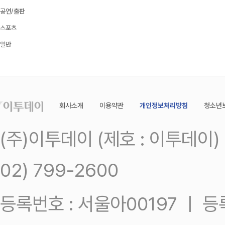
공연/출판
스포츠
일반
회사소개
이용약관
개인정보처리방침
청소년
(주)이투데이 (제호 : 이투데이
02) 799-2600
등록번호 : 서울아00197 ㅣ 등록일