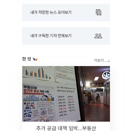
내가 저장한 뉴스 모아보기
내가 구독한 기자 전체보기
한 컷
추가 공급 대책 임박…부동산