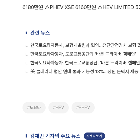
6180만원 △PHEV XSE 6160만원 △HEV LIMITED 
관련 뉴스
한국토요타자동차, 보험개발원과 협약…첨단안전장치 보험 
한국토요타자동차, 도로교통공단과 ‘바른 드라이버 캠페인’
한국토요타자동차-한국도로교통공단, ‘바른 드라이버 캠페인
美 클래리티 법안 연내 통과 가능성 13%…상원 문턱서 제동
#토요타
#HEV
#PHEV
김채빈 기자의 주요 뉴스
자세히보기