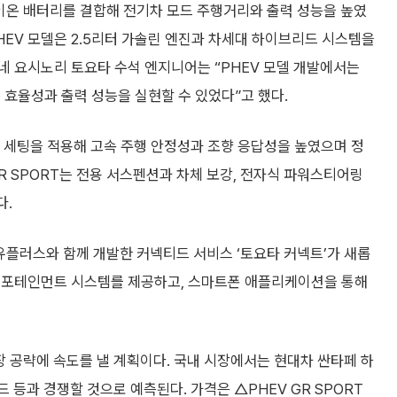
이온 배터리를 결합해 전기차 모드 주행거리와 출력 성능을 높였
HEV 모델은 2.5리터 가솔린 엔진과 차세대 하이브리드 시스템을
네 요시노리 토요타 수석 엔지니어는 “PHEV 모델 개발에서는
 효율성과 출력 성능을 실현할 수 있었다”고 했다.
션 세팅을 적용해 고속 주행 안정성과 조향 응답성을 높였으며 정
R SPORT는 전용 서스펜션과 차체 보강, 전자식 파워스티어링
다.
유플러스와 함께 개발한 커넥티드 서비스 ‘토요타 커넥트’가 새롭
 인포테인먼트 시스템를 제공하고, 스마트폰 애플리케이션을 통해
장 공략에 속도를 낼 계획이다. 국내 시장에서는 현대차 싼타페 하
 등과 경쟁할 것으로 예측된다. 가격은 △PHEV GR SPORT