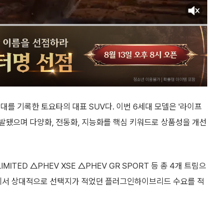
0만대를 기록한 토요타의 대표 SUV다. 이번 6세대 모델은 '라이프
셉트로 개발됐으며 다양화, 전동화, 지능화를 핵심 키워드로 상품성을 개선
MITED △PHEV XSE △PHEV GR SPORT 등 총 4개 트림으
시장에서 상대적으로 선택지가 적었던 플러그인하이브리드 수요를 적