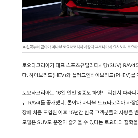
▲왼쪽부터 콘야마 마나부 토요타코리아 사장과 후토나가네 요시노리 토요타자
토요타코리아가 대표 스포츠유틸리티차량(SUV) RAV4의 
다. 하이브리드(HEV)와 플러그인하이브리드(PHEV)를
토요타코리아는 16일 인천 영종도 하얏트 리젠시 파라
뉴 RAV4를 공개했다. 콘야마 마나부 토요타코리아 사장은 
장에 처음 도입된 이후 15년간 한국 고객분들의 사랑을 받
모델은 SUV도 운전이 즐거울 수 있다는 토요타의 철학을