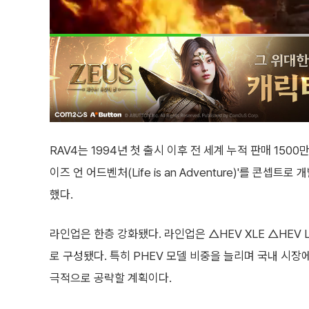
RAV4는 1994년 첫 출시 이후 전 세계 누적 판매 150
이즈 언 어드벤처(Life is an Adventure)'를 콘
했다.
라인업은 한층 강화됐다. 라인업은 △HEV XLE △HEV LI
로 구성됐다. 특히 PHEV 모델 비중을 늘리며 국내 
극적으로 공략할 계획이다.