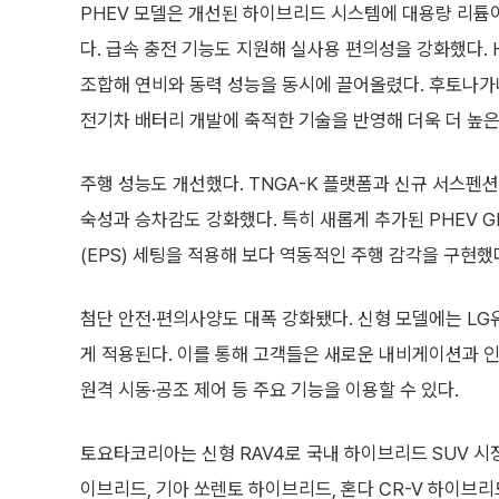
PHEV 모델은 개선된 하이브리드 시스템에 대용량 리튬
다. 급속 충전 기능도 지원해 실사용 편의성을 강화했다. 
조합해 연비와 동력 성능을 동시에 끌어올렸다. 후토나가
전기차 배터리 개발에 축적한 기술을 반영해 더욱 더 높은
주행 성능도 개선했다. TNGA-K 플랫폼과 신규 서스펜
숙성과 승차감도 강화했다. 특히 새롭게 추가된 PHEV G
(EPS) 세팅을 적용해 보다 역동적인 주행 감각을 구현했
첨단 안전·편의사양도 대폭 강화됐다. 신형 모델에는 LG
게 적용된다. 이를 통해 고객들은 새로운 내비게이션과
원격 시동·공조 제어 등 주요 기능을 이용할 수 있다.
토요타코리아는 신형 RAV4로 국내 하이브리드 SUV 시
이브리드, 기아 쏘렌토 하이브리드, 혼다 CR-V 하이브리드