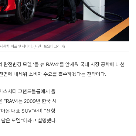
동차 치프 엔지니어. (사진=토요타코리아)
완전변경 모델 ‘올 뉴 RAV4’를 앞세워 국내 시장 공략에 나선
 전면에 내세워 소비자 수요를 흡수하겠다는 전략이다.
다이스시티 그랜드볼룸에서 올
“RAV4는 2009년 한국 시
아온 대표 SUV”라며 “신형
 담은 모델”이라고 설명했다.