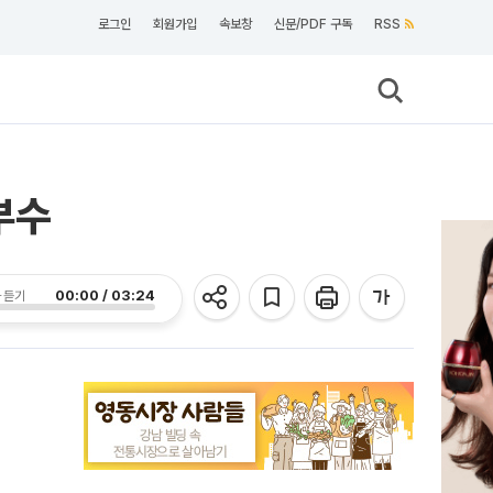
로그인
회원가입
속보창
신문/PDF 구독
RSS
부수
00:00 / 03:24
 듣기