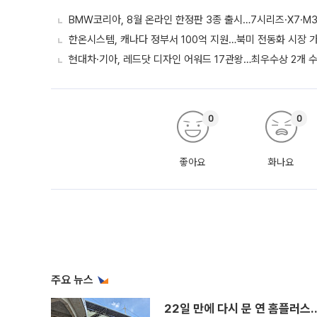
BMW코리아, 8월 온라인 한정판 3종 출시…7시리즈·X7·M3
한온시스템, 캐나다 정부서 100억 지원…북미 전동화 시장 
현대차·기아, 레드닷 디자인 어워드 17관왕…최우수상 2개 
0
0
좋아요
화나요
주요 뉴스
22일 만에 다시 문 연 홈플러스