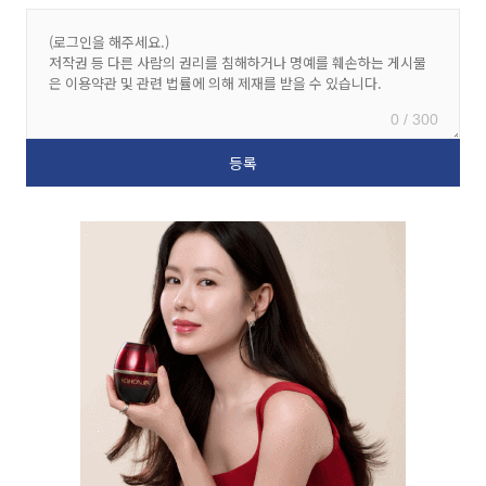
0 / 300