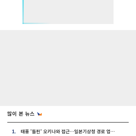
많이 본 뉴스
태풍 '돌핀' 오키나와 접근…일본기상청 경로 업데이트
1.