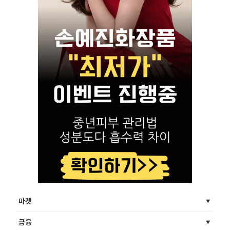
마켓
금융