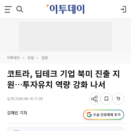
이투데이
산업
일반
코트라, 딥테크 기업 북미 진출 지
원…투자유치 역량 강화 나서
입력 2026-06-16 11:00
김채빈 기자
구글 선호매체 추가