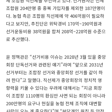
체 조합원 직선제를 추진하고 있다. 선거권자는 전체
조합원 204만명 중 중복 가입자를 제외한 187만명이
다. 농협 측은 조합원 직선제에 약 406억원이 필요하
다고 보지만, 추진단은 위탁경비 170억~190억원과
선거운동비용 38억원을 합쳐 208억~228억원 수준으
로 추산했다.
윤 정책관은 “선거비용 이슈는 2028년 3월 있을 중앙
회장 단독선거와 관련된 얘기”라며 “앞으로 2031년
선거부터는 조합장 선거와 중앙회장 선거를 같이 하
려 한다”고 말했다. 직선제가 중앙회장의 정치적 영
향력을 키울 수 있다는 우려에 대해서는 “지금 회장
이 조합장 1110명의 환심만 사면 되는 회장이 아니라
200만명의 요구나 현실을 농협 전체 조직에 대변할
사람이 오는 게 중요하다”며 “부당개입 원칙 등 안전