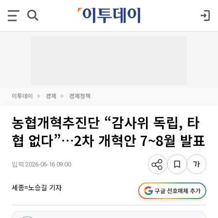
이투데이
경제
경제정책
농협개혁추진단 “감사위 독립, 타
협 없다”…2차 개혁안 7~8월 발표
입력 2026-06-16 09:00
세종=노승길 기자
구글 선호매체 추가