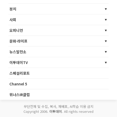
정치
사회
오피니언
문화·라이프
뉴스발전소
이투데이TV
스페셜리포트
Channel 5
위너스IR클럽
무단전재 및 수집, 복사, 재배포, AI학습 이용 금지
Copyright 2006.
이투데이
. All rights reserved