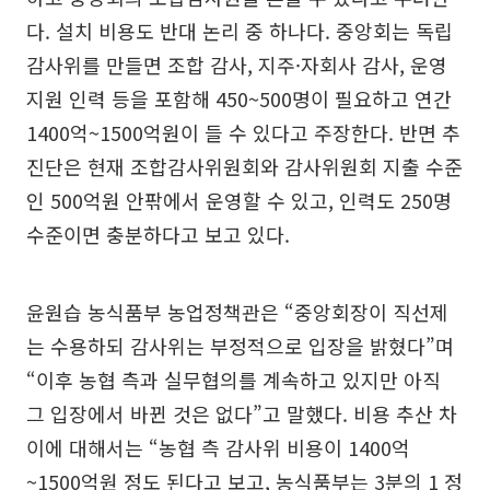
다. 설치 비용도 반대 논리 중 하나다. 중앙회는 독립
감사위를 만들면 조합 감사, 지주·자회사 감사, 운영
지원 인력 등을 포함해 450~500명이 필요하고 연간
1400억~1500억원이 들 수 있다고 주장한다. 반면 추
진단은 현재 조합감사위원회와 감사위원회 지출 수준
인 500억원 안팎에서 운영할 수 있고, 인력도 250명
수준이면 충분하다고 보고 있다.
윤원습 농식품부 농업정책관은 “중앙회장이 직선제
는 수용하되 감사위는 부정적으로 입장을 밝혔다”며
“이후 농협 측과 실무협의를 계속하고 있지만 아직
그 입장에서 바뀐 것은 없다”고 말했다. 비용 추산 차
이에 대해서는 “농협 측 감사위 비용이 1400억
~1500억원 정도 된다고 보고, 농식품부는 3분의 1 정