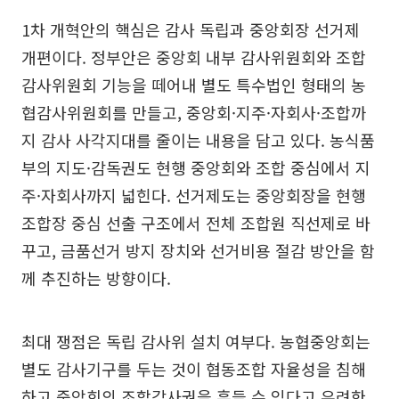
1차 개혁안의 핵심은 감사 독립과 중앙회장 선거제
개편이다. 정부안은 중앙회 내부 감사위원회와 조합
감사위원회 기능을 떼어내 별도 특수법인 형태의 농
협감사위원회를 만들고, 중앙회·지주·자회사·조합까
지 감사 사각지대를 줄이는 내용을 담고 있다. 농식품
부의 지도·감독권도 현행 중앙회와 조합 중심에서 지
주·자회사까지 넓힌다. 선거제도는 중앙회장을 현행
조합장 중심 선출 구조에서 전체 조합원 직선제로 바
꾸고, 금품선거 방지 장치와 선거비용 절감 방안을 함
께 추진하는 방향이다.
최대 쟁점은 독립 감사위 설치 여부다. 농협중앙회는
별도 감사기구를 두는 것이 협동조합 자율성을 침해
하고 중앙회의 조합감사권을 흔들 수 있다고 우려한