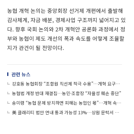
농협 개혁 논의는 중앙회장 선거제 개편에서 출발해
감사체계, 자금 배분, 경제사업 구조까지 넓어지고 있
다. 향후 국회 논의와 2차 개혁안 공론화 과정에서 정
부와 농협이 제도 개선의 폭과 속도를 어떻게 조율할
지가 관건이 될 전망이다.
관련 뉴스
강호동 농협회장 “조합원 직선제 적극 수용”…개혁 요구에 응답
농협법 개정 반대 재결집…농민·조합장 “자율성 훼손 중단”
송미령 “농협 문제 방치하면 피해는 농업인 몫”…개혁 속도전 예고
美 클래리티 법안 연내 통과 가능성 13%…상원 문턱서 제동