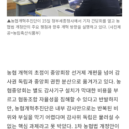
▲농협개혁추진단이 15일 정부세종청사에서 기자 간담회를 열고 농
협법 개정안의 주요 쟁점과 향후 개혁 방향을 설명하고 있다. (사진제
공=농림축산식품부)
농협 개혁의 초점이 중앙회장 선거제 개편을 넘어 감
사권 독립과 중앙회 권한 분산으로 옮겨가고 있다. 농
협중앙회는 별도 감사기구 설치가 막대한 비용을 부
르고 협동조합 자율성을 침해할 수 있다고 반발하지
만, 농협개혁추진단은 내부 감사만으로는 반복된 비
위와 부실을 막기 어렵다며 감사위 독립은 물러설 수
없는 핵심 과제라고 못 박았다. 1차 농협법 개정안이