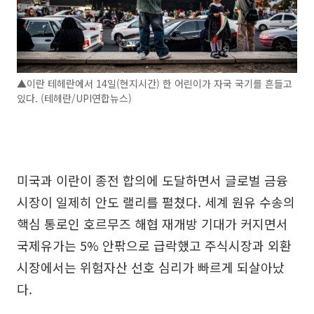
▲이란 테헤란에서 14일(현지시간) 한 어린이가 자국 국기를 흔들고
있다. (테헤란/UPI연합뉴스)
미국과 이란이 종전 합의에 도달하면서 글로벌 금융
시장이 일제히 안도 랠리를 펼쳤다. 세계 원유 수송의
핵심 통로인 호르무즈 해협 재개방 기대가 커지면서
국제유가는 5% 안팎으로 급락했고 주식시장과 외환
시장에서는 위험자산 선호 심리가 빠르게 되살아났
다.