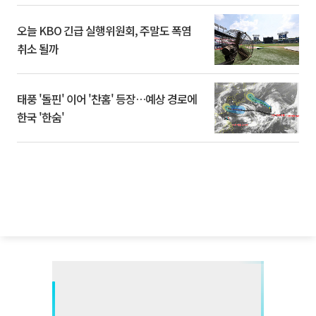
오늘 KBO 긴급 실행위원회, 주말도 폭염
취소 될까
태풍 '돌핀' 이어 '찬홈' 등장…예상 경로에
한국 '한숨'