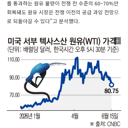
를 통과하는 원유 물량이 전쟁 전 수준의 60~70%만
회복돼도 원유 시장은 전쟁 이전의 공급 과잉 전망으
로 되돌아갈 수 있다”고 분석했다.