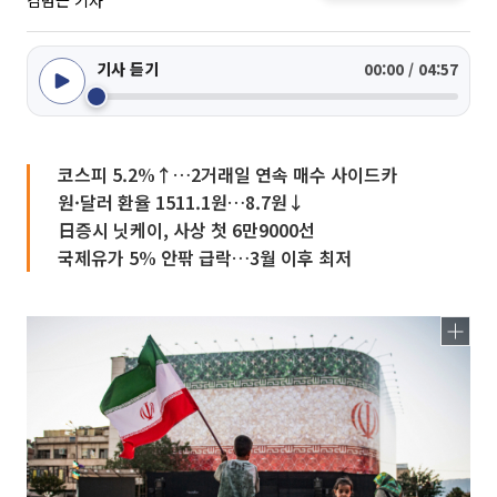
김범근 기자
기사 듣기
00:00 / 04:57
코스피 5.2%↑…2거래일 연속 매수 사이드카
원·달러 환율 1511.1원…8.7원↓
日증시 닛케이, 사상 첫 6만9000선
국제유가 5% 안팎 급락…3월 이후 최저