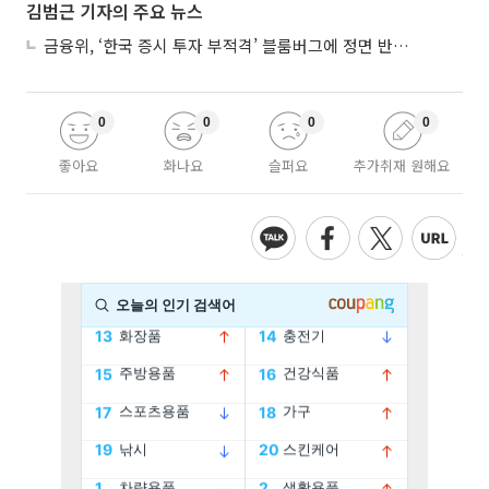
김범근 기자의 주요 뉴스
금융위, ‘한국 증시 투자 부적격’ 블룸버그에 정면 반박…“근거 불분명”
0
0
0
0
좋아요
화나요
슬퍼요
추가취재 원해요