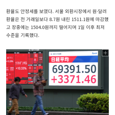
환율도 안정세를 보였다. 서울 외환시장에서 원·달러
환율은 전 거래일보다 8.7원 내린 1511.1원에 마감했
고 장중에는 1504.0원까지 떨어지며 1일 이후 최저
수준을 기록했다.