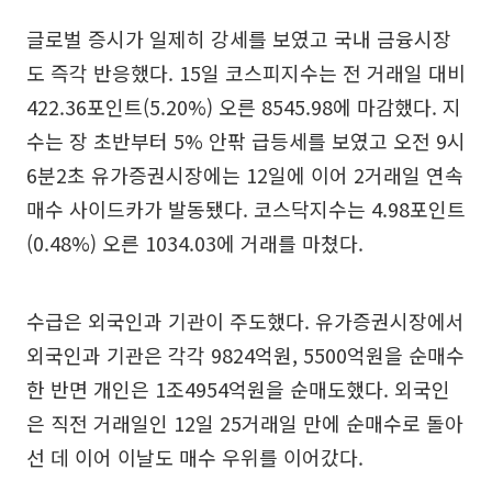
글로벌 증시가 일제히 강세를 보였고 국내 금융시장
도 즉각 반응했다. 15일 코스피지수는 전 거래일 대비
422.36포인트(5.20%) 오른 8545.98에 마감했다. 지
수는 장 초반부터 5% 안팎 급등세를 보였고 오전 9시
6분2초 유가증권시장에는 12일에 이어 2거래일 연속
매수 사이드카가 발동됐다. 코스닥지수는 4.98포인트
(0.48%) 오른 1034.03에 거래를 마쳤다.
수급은 외국인과 기관이 주도했다. 유가증권시장에서
외국인과 기관은 각각 9824억원, 5500억원을 순매수
한 반면 개인은 1조4954억원을 순매도했다. 외국인
은 직전 거래일인 12일 25거래일 만에 순매수로 돌아
선 데 이어 이날도 매수 우위를 이어갔다.