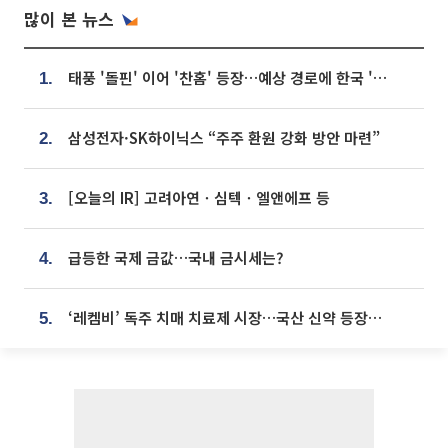
많이 본 뉴스
태풍 '돌핀' 이어 '찬홈' 등장…예상 경로에 한국 '한숨'
1.
삼성전자·SK하이닉스 “주주 환원 강화 방안 마련”
2.
[오늘의 IR] 고려아연ㆍ심텍ㆍ엘앤에프 등
3.
급등한 국제 금값…국내 금시세는?
4.
‘레켐비’ 독주 치매 치료제 시장…국산 신약 등장하나
5.