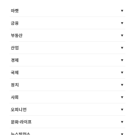
마켓
금융
부동산
산업
경제
국제
정치
사회
오피니언
문화·라이프
뉴스발전소