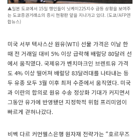
▲일본 도쿄에서 15일 행인들이 닛케이225지수 급등 상황을 보여주
는 도쿄증권거래소의 증시 현황판 앞을 지나가고 있다. (도쿄/AFP연
합뉴스)
미국 서부 텍사스산 원유(WTI) 선물 가격은 이날 한
때 전 거래일 대비 5% 이상 급락해 배럴당 80달러 선
에서 움직였다. 국제유가 벤치마크인 브렌트유 가격
도 4% 이상 떨어져 배럴당 83달러대를 나타내는 등
두 유종 모두 3월 이후 최저 수준에서 움직였다. 미국
과 이란의 합의로 원유 수송 정상화 기대가 커지면서
그동안 유가에 반영됐던 지정학적 위험 프리미엄이
빠르게 걷혀나갔다.
비벡 다르 커먼웰스은행 원자재 전략가는 “호르무즈