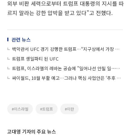
외부 비판 세력으로부터 트럼프 대통령의 지시를 따
르지 말라는 강한 압박을 받고 있다”고 전했다.
관련 뉴스
백악관서 UFC 경기 강행한 트럼프…“지구상에서 가장 위대한 쇼”
트럼프 생일파티 된 UFC
트럼프, 이스라엘의 레바논 공습에 "일어나선 안될 일⋯정말 화가 났다"
싸이월드, 10월 부활 예고…그러나 핵심 사업안은 ‘추후 공개’
#이스라엘
#트럼프
#이란
고대영 기자의 주요 뉴스