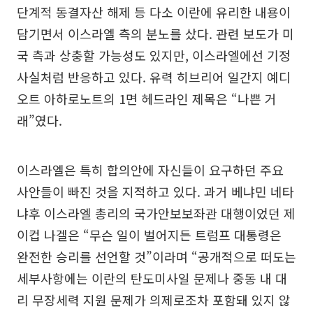
단계적 동결자산 해제 등 다소 이란에 유리한 내용이
담기면서 이스라엘 측의 분노를 샀다. 관련 보도가 미
국 측과 상충할 가능성도 있지만, 이스라엘에선 기정
사실처럼 반응하고 있다. 유력 히브리어 일간지 예디
오트 아하로노트의 1면 헤드라인 제목은 “나쁜 거
래”였다.
이스라엘은 특히 합의안에 자신들이 요구하던 주요
사안들이 빠진 것을 지적하고 있다. 과거 베냐민 네타
냐후 이스라엘 총리의 국가안보보좌관 대행이었던 제
이컵 나겔은 “무슨 일이 벌어지든 트럼프 대통령은
완전한 승리를 선언할 것”이라며 “공개적으로 떠도는
세부사항에는 이란의 탄도미사일 문제나 중동 내 대
리 무장세력 지원 문제가 의제로조차 포함돼 있지 않