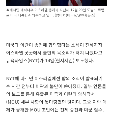
▲베냐민 네타냐후 이스라엘 총리가 지난해 12월 29일 도널드 트럼
프 미국 대통령과 악수하고 있다. (팜비치(미국)/AP연합뉴스)
미국과 이란이 종전에 합의했다는 소식이 전해지자
이스라엘 곳곳에서 불만의 목소리가 터져 나왔다고
뉴욕타임스(NYT)가 14일(현지시간) 보도했다.
NYT에 따르면 이스라엘에선 합의 소식이 발표되기
수 시간 전부터 비판과 불만이 쏟아졌다. 일부 언론들
의 보도를 통해 유출된 미국과 이란의 양해각서
(MOU) 세부 사항이 못마땅했던 탓이다. 그중 이란 매
체가 공개한 MOU 초안에는 전체 종전과 미군 철수,