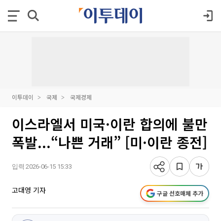
이투데이
국제
국제경제
이스라엘서 미국·이란 합의에 불만
폭발...“나쁜 거래” [미·이란 종전]
입력 2026-06-15 15:33
고대영 기자
구글 선호매체 추가