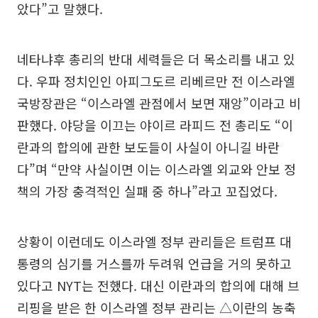
았다”고 말했다.
네타냐후 총리의 반대 세력들은 더 목소리를 내고 있
다. 우파 정치인인 아피그도르 리베르만 전 이스라엘
국방장관은 “이스라엘 관점에서 보면 재앙”이라고 비
판했다. 야당을 이끄는 야이르 라피드 전 총리도 “이
란과의 합의에 관한 보도들이 사실이 아니길 바란
다”며 “만약 사실이면 이는 이스라엘 외교와 안보 정
책의 가장 충격적인 실패 중 하나”라고 꼬집었다.
상황이 이런데도 이스라엘 정부 관리들은 트럼프 대
통령의 심기를 거스를까 두려워 언급을 거의 못하고
있다고 NYT는 전했다. 대신 이란과의 합의에 대해 브
리핑을 받은 한 이스라엘 정부 관리는 △이란의 농축