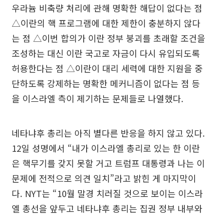
우라늄 비축량 처리에 관해 명확한 해답이 없다는 점
△이란의 핵 프로그램에 대한 제한이 충분하지 않다
는 점 △이번 합의가 이란 정부 붕괴를 초래할 조건을
조성하는 대신 이란 국고로 자금이 다시 유입되도록
허용한다는 점 △이란이 대리 세력에 대한 지원을 중
단하도록 강제하는 명확한 메커니즘이 없다는 점 등
을 이스라엘 측이 제기하는 문제들로 나열했다.
네타냐후 총리는 아직 별다른 반응을 하지 않고 있다.
12일 성명에서 “내가 이스라엘 총리로 있는 한 이란
은 핵무기를 갖지 못할 거고 트럼프 대통령과 나는 이
문제에 전적으로 의견 일치”라고 밝힌 게 마지막이
다. NYT는 “10월 말경 치러질 것으로 보이는 이스라
엘 총선을 앞두고 네타냐후 총리는 집권 정부 내부와