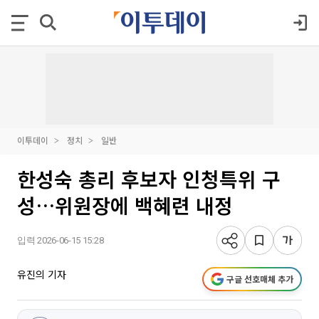
이투데이
정치
일반
한성숙 총리 후보자 인청특위 구
성…위원장에 백혜련 내정
입력 2026-06-15 15:28
유진의 기자
구글 선호매체 추가