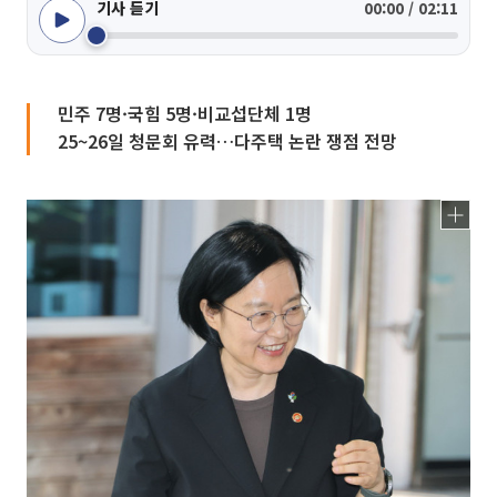
기사 듣기
00:00 / 02:11
민주 7명·국힘 5명·비교섭단체 1명
25~26일 청문회 유력…다주택 논란 쟁점 전망