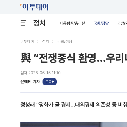
정치
대통령실/총리실
국회/정당
국방/
이투데이
정치
국회/정당
與 “전쟁종식 환영…우리나
입력 2026-06-15 11:10
윤혜원 기자
구독
정청래 “평화가 곧 경제…대외경제 의존성 등 비춰