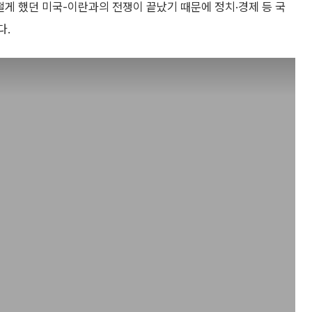
떨게 했던 미국-이란과의 전쟁이 끝났기 때문에 정치·경제 등 국
다.