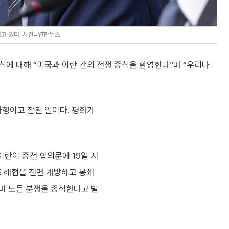
고 있다. 사진=연합뉴스
에 대해 “미국과 이란 간의 전쟁 종식을 환영한다”며 “우리나
다행이고 잘된 일이다. 평화가
이란이 종전 합의문에 19일 서
 해협을 전면 개방하고 봉쇄
며 모든 분쟁을 종식한다고 발