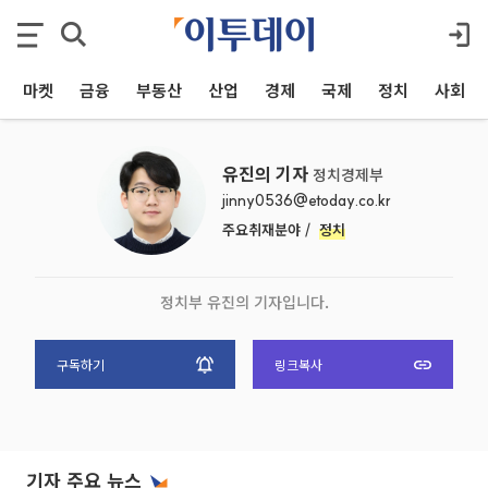
마켓
금융
부동산
산업
경제
국제
정치
사회
유진의 기자
정치경제부
jinny0536@etoday.co.kr
주요취재분야 /
정치
정치부 유진의 기자입니다.
구독하기
링크복사
기자 주요 뉴스