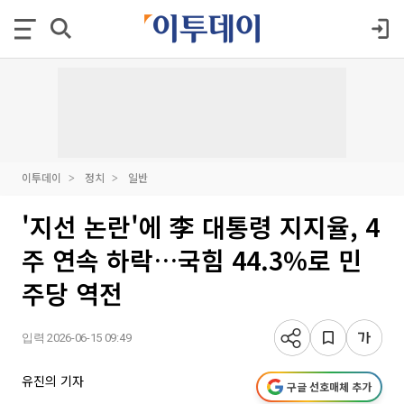
이투데이
정치
일반
'지선 논란'에 李 대통령 지지율, 4
주 연속 하락…국힘 44.3%로 민
주당 역전
입력 2026-06-15 09:49
유진의 기자
구글 선호매체 추가