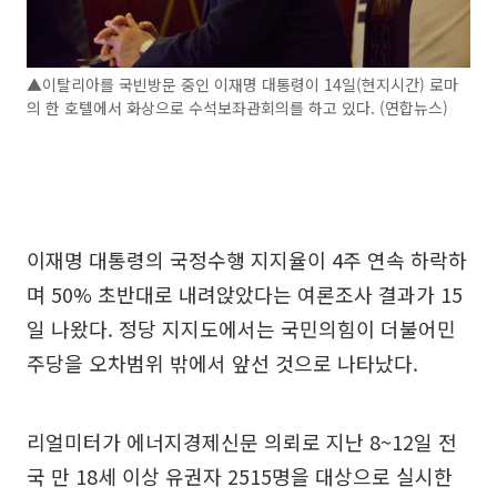
▲이탈리아를 국빈방문 중인 이재명 대통령이 14일(현지시간) 로마
의 한 호텔에서 화상으로 수석보좌관회의를 하고 있다. (연합뉴스)
이재명 대통령의 국정수행 지지율이 4주 연속 하락하
며 50% 초반대로 내려앉았다는 여론조사 결과가 15
일 나왔다. 정당 지지도에서는 국민의힘이 더불어민
주당을 오차범위 밖에서 앞선 것으로 나타났다.
리얼미터가 에너지경제신문 의뢰로 지난 8~12일 전
국 만 18세 이상 유권자 2515명을 대상으로 실시한