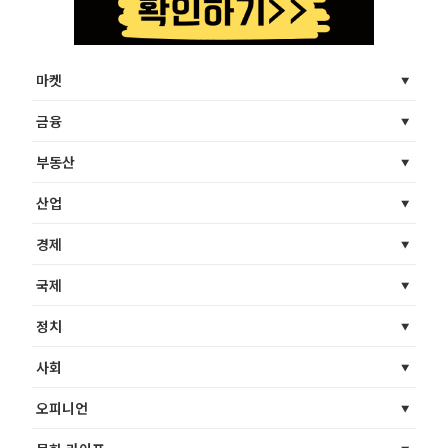
마켓
금융
부동산
산업
경제
국제
정치
사회
오피니언