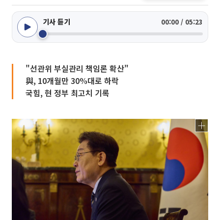
기사 듣기
00:00 / 05:23
"선관위 부실관리 책임론 확산"
與, 10개월만 30%대로 하락
국힘, 현 정부 최고치 기록