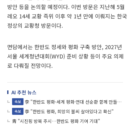
방안 등을 논의할 예정이다. 이번 방문은 지난해 5월
레오 14세 교황 즉위 이후 약 1년 만에 이뤄지는 한국
정상의 교황청 방문이다.
면담에서는 한반도 정세와 평화 구축 방안, 2027년
서울 세계청년대회(WYD) 준비 상황 등이 주요 의제
로 다뤄질 전망이다.
AI 추천 뉴스
李 "한반도 평화-세계 평화·연대 선순환 함께 만들어가길 희망"
속보
李 "한반도 평화, 희망의 불씨 살아있다고 확신"
속보
靑 "시진핑 방북 주시…한반도 평화 기여 기대"