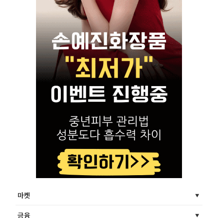
마켓
금융