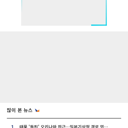
많이 본 뉴스
태풍 '돌핀' 오키나와 접근…일본기상청 경로 업데이트
1.