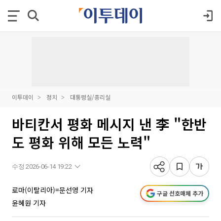
이투데이
정치
대통령실/총리실
바티칸서 평화 메시지 낸 李 "한반
도 평화 위해 모든 노력"
수정 2026-06-14 19:22
로마(이탈리아)=문선영 기자
구글 선호매체 추가
윤혜원 기자