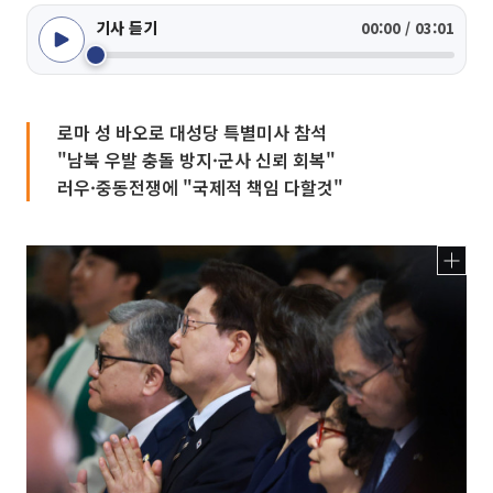
기사 듣기
00:00 / 03:01
로마 성 바오로 대성당 특별미사 참석
"남북 우발 충돌 방지·군사 신뢰 회복"
러우·중동전쟁에 "국제적 책임 다할것"