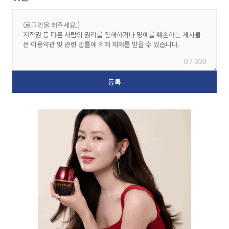
0 / 300