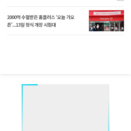
2000억 수혈받은 홈플러스 ‘오늘 가오
픈’...13일 정식 개장 시험대