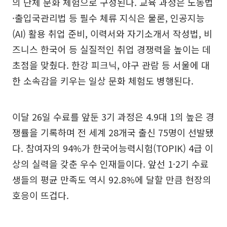
의 단체 문화 체험으로 구성된다. 교육 과정은 노동법
·출입국관리법 등 필수 체류 지식은 물론, 인공지능
(AI) 활용 취업 준비, 이력서와 자기소개서 작성법, 비
즈니스 한국어 등 실질적인 취업 경쟁력을 높이는 데
초점을 맞췄다. 한강 피크닉, 야구 관람 등 서울에 대
한 소속감을 키우는 일상 문화 체험도 병행된다.
이달 26일 수료를 앞둔 3기 과정은 4.9대 1의 높은 경
쟁률을 기록하며 전 세계 28개국 출신 75명이 선발됐
다. 참여자의 94%가 한국어능력시험(TOPIK) 4급 이
상의 실력을 갖춘 우수 인재들이다. 앞선 1·2기 수료
생들의 평균 만족도 역시 92.8%에 달할 만큼 현장의
호응이 뜨겁다.