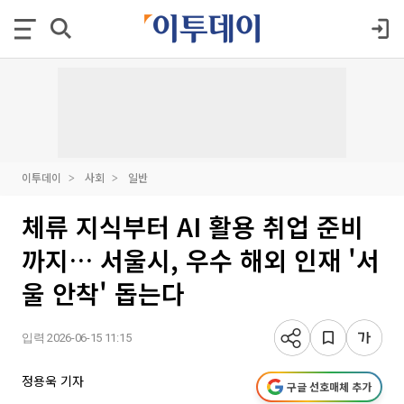
이투데이
사회
일반
체류 지식부터 AI 활용 취업 준비
까지… 서울시, 우수 해외 인재 '서
울 안착' 돕는다
입력 2026-06-15 11:15
정용욱 기자
구글 선호매체 추가