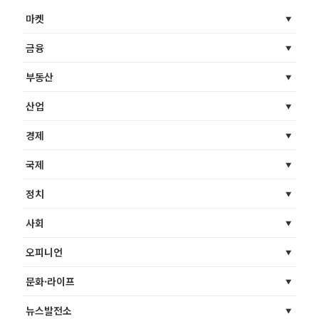
마켓
금융
부동산
산업
경제
국제
정치
사회
오피니언
문화·라이프
뉴스발전소