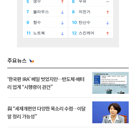
주요뉴스
‘한국판 IRA’ 베일 벗었지만…반도체·배터
리 업계 “시행령이 관건”
與 “세제개편안 다양한 목소리 수렴…이달
말 정리 가능성”