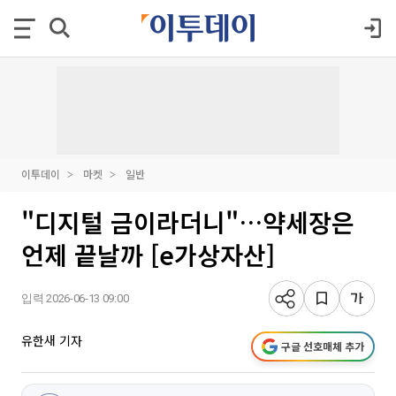
이투데이
마켓
일반
"디지털 금이라더니"…약세장은
언제 끝날까 [e가상자산]
입력 2026-06-13 09:00
유한새 기자
구글 선호매체 추가