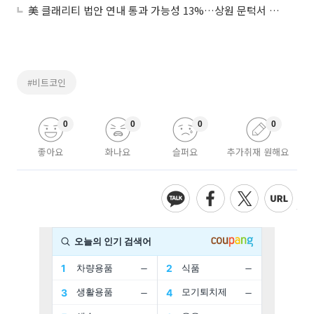
美 클래리티 법안 연내 통과 가능성 13%…상원 문턱서 제동
#비트코인
0
0
0
0
좋아요
화나요
슬퍼요
추가취재 원해요