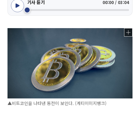
기사 듣기
00:00 / 03:04
▲비트코인을 나타낸 동전이 보인다. (게티이미지뱅크)