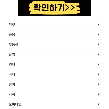
마켓
금융
부동산
산업
경제
국제
정치
사회
오피니언