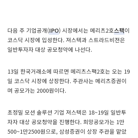
다음 주 기업공개(
IPO
) 시장에서는 메리츠2호
스팩
이
코스닥 시장에 입성한다. 져스텍과 스트라드비젼은
일반투자자 대상 공모청약에 나선다.
13일 한국거래소에 따르면 메리츠스팩2호는 오는 19
일 코스닥 시장에 상장한다. 주관사는 메리츠증권이
며 공모가는 2000원이다.
초정밀 모션 솔루션 기업 져스텍은 18~19일 일반투
자자 대상 공모청약을 진행한다. 희망공모가는 1만
500~1만2500원으로, 삼성증권이 상장 주관을 맡았