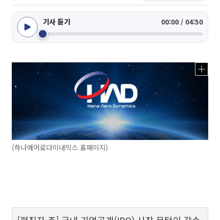
기사 듣기
00:00 / 04:50
(하나에어로다이내믹스 홈페이지)
[편집자 주] 국내 기업공개(IPO) 시장 문턱이 갈수