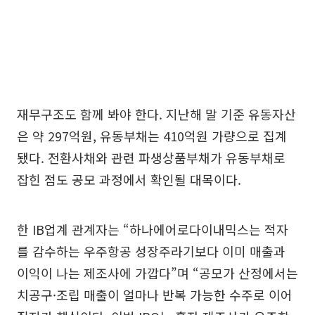
재무구조도 함께 봐야 한다. 지난해 말 기준 유동자산
은 약 297억원, 유동부채는 410억원 가량으로 집계
됐다. 전환사채와 관련 파생상품부채가 유동부채로
잡힌 점도 공모 과정에서 확인될 대목이다.
한 IB업계 관계자는 “하나에어로다이내믹스는 적자
를 감수하는 우주항공 성장주라기보다 이미 매출과
이익이 나는 제조사에 가깝다”며 “공모가 산정에서는
치공구·조립 매출이 얼마나 반복 가능한 수주로 이어