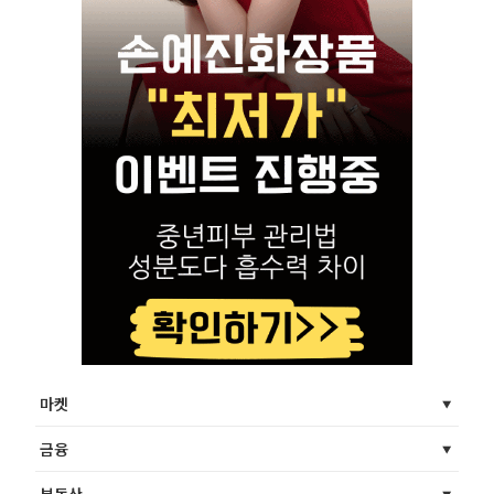
마켓
금융