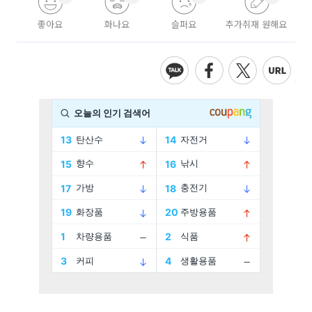
좋아요
화나요
슬퍼요
추가취재 원해요