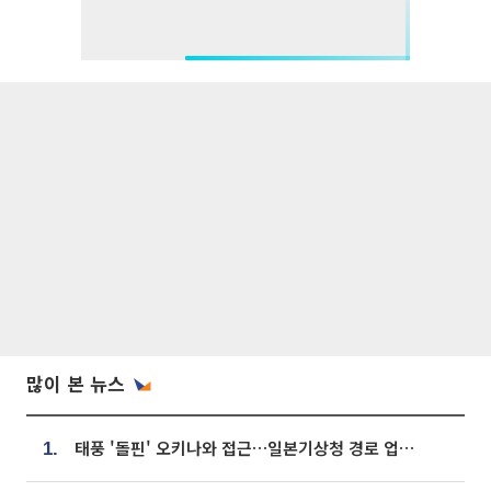
많이 본 뉴스
태풍 '돌핀' 오키나와 접근…일본기상청 경로 업데이트
1.