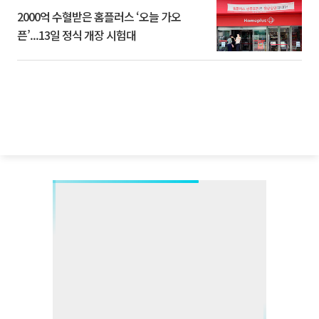
2000억 수혈받은 홈플러스 ‘오늘 가오
픈’...13일 정식 개장 시험대