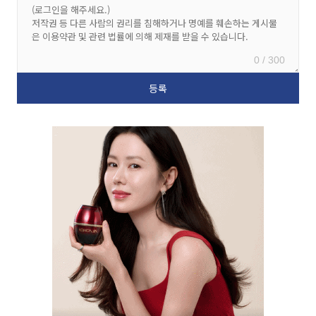
0 / 300