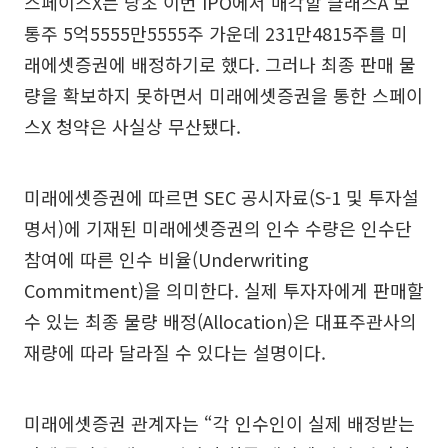
스페이스X는 당초 이번 IPO에서 매각할 클래스A 보
통주 5억5555만5555주 가운데 231만4815주를 미
래에셋증권에 배정하기로 했다. 그러나 최종 판매 물
량을 확보하지 못하면서 미래에셋증권을 통한 스페이
스X 청약은 사실상 무산됐다.
미래에셋증권에 따르면 SEC 공시자료(S-1 및 투자설
명서)에 기재된 미래에셋증권의 인수 수량은 인수단
참여에 따른 인수 비율(Underwriting
Commitment)을 의미한다. 실제 투자자에게 판매할
수 있는 최종 물량 배정(Allocation)은 대표주관사의
재량에 따라 달라질 수 있다는 설명이다.
미래에셋증권 관계자는 “각 인수인이 실제 배정받는