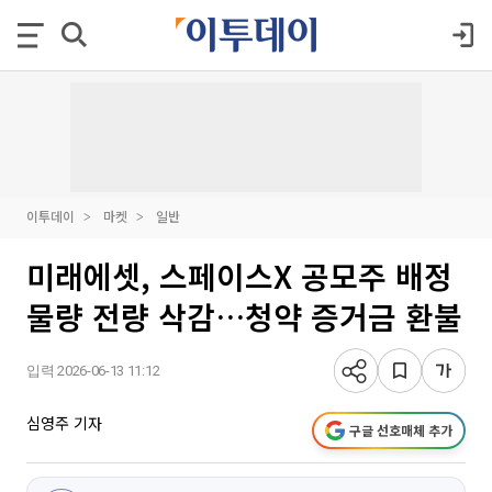
이투데이
마켓
일반
미래에셋, 스페이스X 공모주 배정
물량 전량 삭감…청약 증거금 환불
입력 2026-06-13 11:12
심영주 기자
구글 선호매체 추가