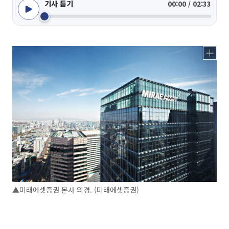
기사 듣기
00:00 / 02:33
▲미래에셋증권 본사 외경. (미래에셋증권)