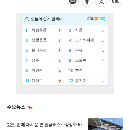
주요뉴스
22일 만에 다시 문 연 홈플러스…정상화 바