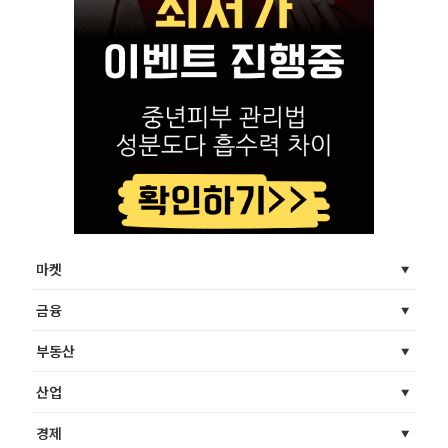
마켓
금융
부동산
산업
경제