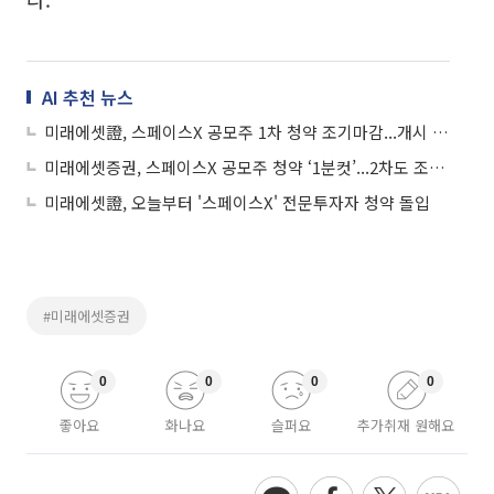
AI 추천 뉴스
미래에셋證, 스페이스X 공모주 1차 청약 조기마감...개시 직후 3억달러 매진
미래에셋증권, 스페이스X 공모주 청약 ‘1분컷’...2차도 조기 완판
미래에셋證, 오늘부터 '스페이스X' 전문투자자 청약 돌입
#미래에셋증권
0
0
0
0
좋아요
화나요
슬퍼요
추가취재 원해요