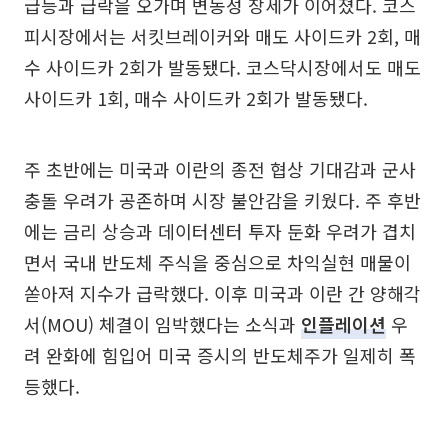
급등과 급락을 오가며 변동성 장세가 이어졌다. 코스
피시장에서는 서킷브레이커와 매도 사이드카 2회, 매
수 사이드카 2회가 발동됐다. 코스닥시장에서도 매도
사이드카 1회, 매수 사이드카 2회가 발동됐다.
주 초반에는 미국과 이란의 종전 협상 기대감과 군사
충돌 우려가 공존하며 시장 불안감을 키웠다. 주 후반
에는 금리 상승과 데이터센터 투자 둔화 우려가 겹치
면서 국내 반도체 주식을 중심으로 차익실현 매물이
쏟아져 지수가 급락했다. 이후 미국과 이란 간 양해각
서(MOU) 체결이 임박했다는 소식과
인플레이션
우
려 완화에 힘입어 미국 증시의 반도체주가 일제히 폭
등했다.