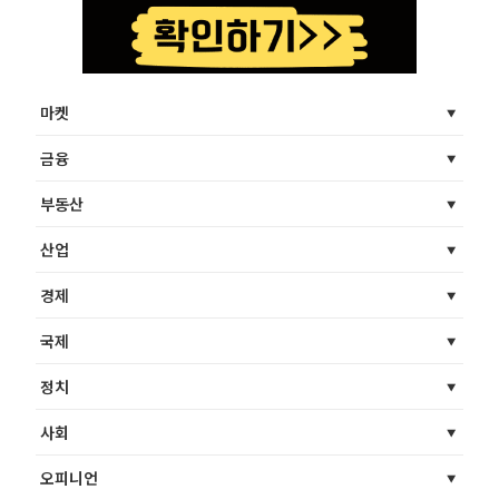
마켓
금융
부동산
산업
경제
국제
정치
사회
오피니언