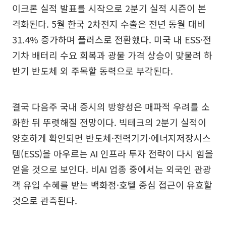
이크론 실적 발표를 시작으로 2분기 실적 시즌이 본
격화된다. 5월 한국 2차전지 수출은 전년 동월 대비
31.4% 증가하며 플러스로 전환했다. 미국 내 ESS·전
기차 배터리 수요 회복과 광물 가격 상승이 맞물려 하
반기 반도체 외 주목할 동력으로 부각된다.
결국 다음주 국내 증시의 방향성은 매파적 우려를 소
화한 뒤 뚜렷해질 전망이다. 빅테크의 2분기 실적이
양호하게 확인되면 반도체·전력기기·에너지저장시스
템(ESS)을 아우르는 AI 인프라 투자 전략이 다시 힘을
얻을 것으로 보인다. 비AI 업종 중에서는 외국인 관광
객 유입 수혜를 받는 백화점·호텔 중심 접근이 유효할
것으로 관측된다.