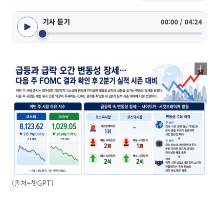
기사 듣기
00:00 / 04:24
(출처=챗GPT)