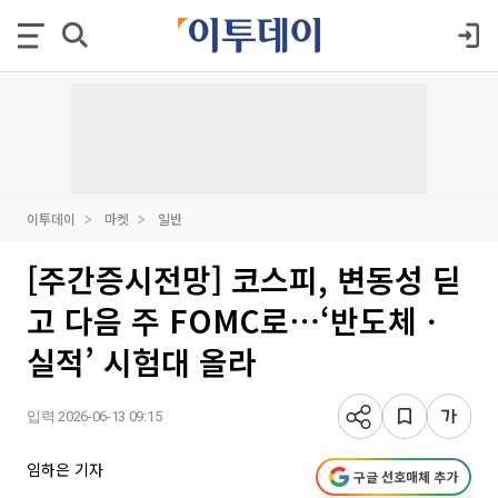
이투데이
마켓
일반
[주간증시전망] 코스피, 변동성 딛
고 다음 주 FOMC로⋯‘반도체ㆍ
실적’ 시험대 올라
입력 2026-06-13 09:15
임하은 기자
구글 선호매체 추가