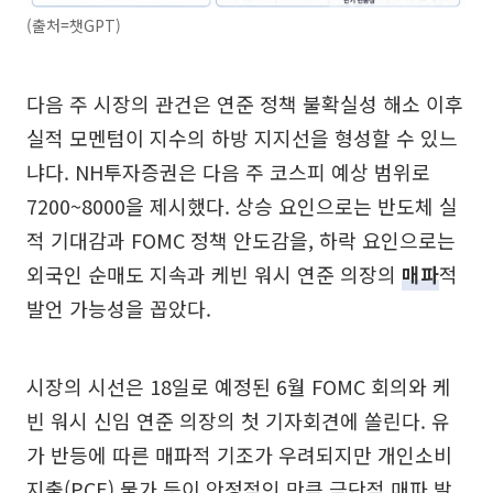
(출처=챗GPT)
다음 주 시장의 관건은 연준 정책 불확실성 해소 이후
실적 모멘텀이 지수의 하방 지지선을 형성할 수 있느
냐다. NH투자증권은 다음 주 코스피 예상 범위로
7200~8000을 제시했다. 상승 요인으로는 반도체 실
적 기대감과 FOMC 정책 안도감을, 하락 요인으로는
외국인 순매도 지속과 케빈 워시 연준 의장의
매파
적
발언 가능성을 꼽았다.
시장의 시선은 18일로 예정된 6월 FOMC 회의와 케
빈 워시 신임 연준 의장의 첫 기자회견에 쏠린다. 유
가 반등에 따른 매파적 기조가 우려되지만 개인소비
지출(PCE) 물가 등이 안정적인 만큼 극단적 매파 발