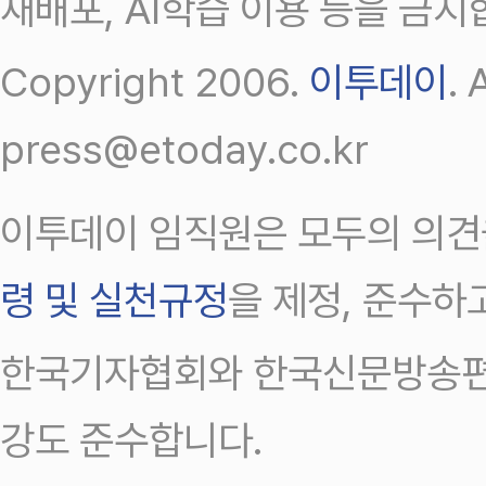
재배포, AI학습 이용 등을 금지
Copyright 2006.
이투데이
.
press@etoday.co.kr
이투데이 임직원은 모두의 의견
령 및 실천규정
을 제정, 준수하
한국기자협회와 한국신문방송편
강도 준수합니다.