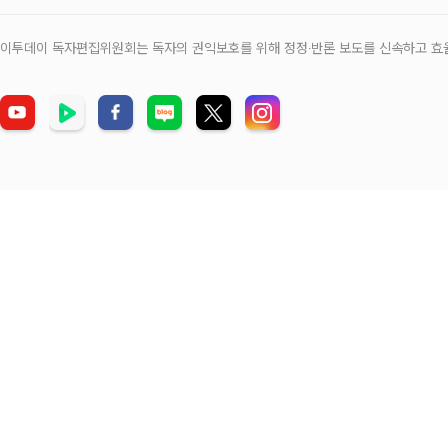
이투데이 독자편집위원회는 독자의 권익보호를 위해 정정‧반론 보도를 신속하고 효