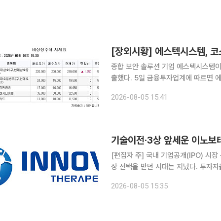
종합 보안 솔루션 기업 에스텍시스템
출했다. 5일 금융투자업계에 따르면 에스텍시스템 상장 대표주관사는 미래에셋증권이다. 로봇 자동
화 솔루션 전문업체 브릴스는 9월 8일
2026-08-05 15:41
업 빅웨이브로보틱스는 9월 16일~17
기술이전·3상 앞세운 이노보테
[편집자 주] 국내 기업공개(IPO) 시
장 선택을 받던 시대는 지났다. 투자
살핀다. 상장을 추진하는 기업들은 거
2026-08-05 15:35
섰다. 본지는 상장을 앞둔 기업의 기술