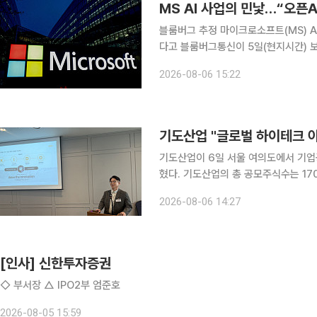
MS AI 사업의 민낯…“오픈A
블룸버그 추정 마이크로소프트(MS) AI 매출 가운데 70%가량이 오픈AI에서 발생한 것으로 추정된
다고 블룸버그통신이 5일(현지시간) 보도했다. MS는 6월로 끝난 2026 회계
발생한 매출이 241억달러를 기록했다고 지난달
2026-08-06 15:22
기도산업 "글로벌 하이테크 
기도산업이 6일 서울 여의도에서 기업공
혔다. 기도산업의 총 공모주식수는 170만주이며, 1주당 공모 희망가 범위는 2만4800원~2만
8400원이다. 총 공모금액은 422억
2026-08-06 14:27
자를 대상으로 수요예측을 진행했으며, 
[인사] 신한투자증권
◇ 부서장 △ IPO2부 엄준호
2026-08-05 15:59