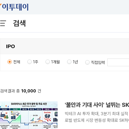
검색
전체
1주
1개월
1년
직접입력
검색결과 총
10,000
건
빅테크 AI 투자 확대, 3분기 최대 실적
로벌 반도체 시장 변동성 확대로 SK
는 HBM4 기반 실적 성장세와 장기공