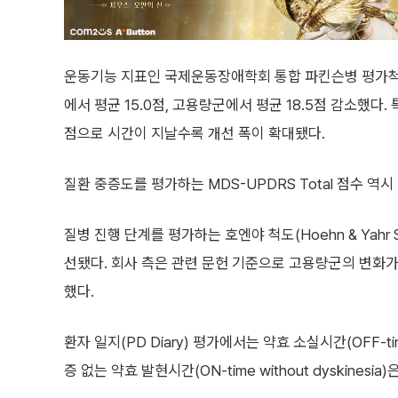
운동기능 지표인 국제운동장애학회 통합 파킨슨병 평가척도(
에서 평균 15.0점, 고용량군에서 평균 18.5점 감소했다. 특히
점으로 시간이 지날수록 개선 폭이 확대됐다.
질환 중증도를 평가하는 MDS-UPDRS Total 점수 역시 
질병 진행 단계를 평가하는 호엔야 척도(Hoehn & Yahr 
선됐다. 회사 측은 관련 문헌 기준으로 고용량군의 변화가
했다.
환자 일지(PD Diary) 평가에서는 약효 소실시간(OFF-
증 없는 약효 발현시간(ON-time without dyskinesia