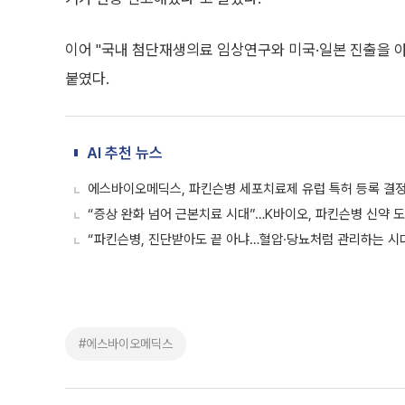
이어 "국내 첨단재생의료 임상연구와 미국·일본 진출을 
붙였다.
AI 추천 뉴스
에스바이오메딕스, 파킨슨병 세포치료제 유럽 특허 등록 결
“증상 완화 넘어 근본치료 시대”…K바이오, 파킨슨병 신약 
“파킨슨병, 진단받아도 끝 아냐…혈압·당뇨처럼 관리하는 시
#에스바이오메딕스