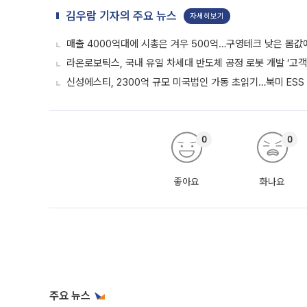
김우람 기자의 주요 뉴스
자세히보기
매출 4000억대에 시총은 겨우 500억…구영테크 낮은 몸값
라온로보틱스, 국내 유일 차세대 반도체 공정 로봇 개발 ‘고객
신성에스티, 2300억 규모 미국법인 가동 초읽기…북미 ESS
0
0
좋아요
화나요
주요 뉴스