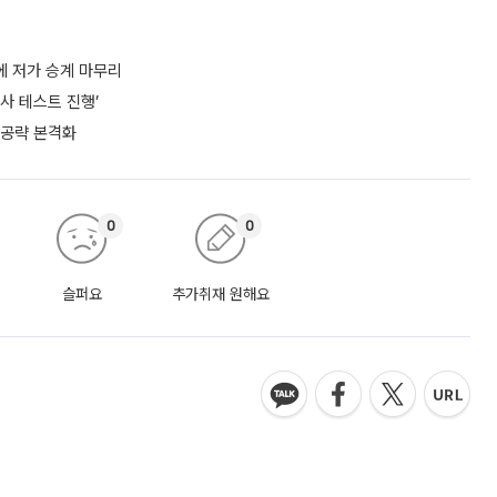
에 저가 승계 마무리
사 테스트 진행’
 공략 본격화
0
0
슬퍼요
추가취재 원해요