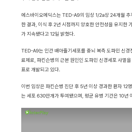
에스바이오메딕스는 TED-A9의 임상 1/2a상 24개월 
한 결과, 이식 후 2년 시점까지 양호한 안전성을 유지한 
가 지속됐다고 12일 밝혔다.
TED-A9는 인간 배아줄기세포를 중뇌 복측 도파민 신
료제로, 파킨슨병의 근본 원인인 도파민 신경세포 사멸을
표로 개발되고 있다.
이번 임상은 파킨슨병 진단 후 5년 이상 경과한 환자 12
는 세포 630만개가 투여됐으며, 평균 유병 기간은 10년