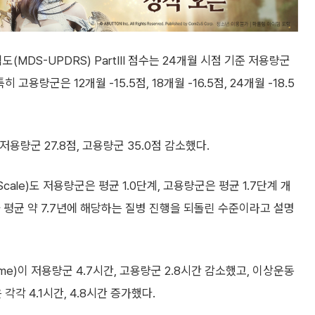
MDS-UPDRS) PartⅢ 점수는 24개월 시점 기준 저용량군
 고용량군은 12개월 -15.5점, 18개월 -16.5점, 24개월 -18.5
저용량군 27.8점, 고용량군 35.0점 감소했다.
Scale)도 저용량군은 평균 1.0단계, 고용량군은 평균 1.7단계 개
 평균 약 7.7년에 해당하는 질병 진행을 되돌린 수준이라고 설명
time)이 저용량군 4.7시간, 고용량군 2.8시간 감소했고, 이상운동
)은 각각 4.1시간, 4.8시간 증가했다.