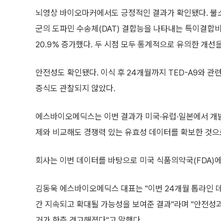
뇌영상 바이오마커에서도 긍정적인 결과가 확인됐다. 불소(F
군의 도파민 수송체(DAT) 결합능을 나타내는 특이결합비율(
20.9% 증가했다. 두 시점 모두 통계적으로 유의한 개선
안전성도 확인됐다. 이식 후 24개월까지 TED-A9와 
증식도 관찰되지 않았다.
에스바이오메딕스는 이번 결과가 미국·유럽·일본에서 개발
제와 비교해도 경쟁력 있는 유효성 데이터를 확보한 것으
회사는 이번 데이터를 바탕으로 미국 식품의약국(FDA)에 
김동욱 에스바이오메딕스 대표는 "이번 24개월 톱라인 데
간 지속되고 확대될 가능성을 보여준 결과"라며 "안전성과
거가 한층 견고해졌다"고 말했다.