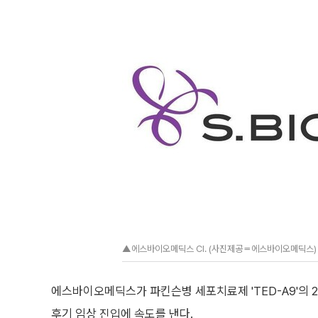
▲에스바이오메딕스 CI. (사진제공＝에스바이오메딕스)
에스바이오메딕스가 파킨슨병 세포치료제 'TED-A9'의
후기 임상 진입에 속도를 낸다.