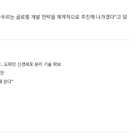
아우르는 글로벌 개발 전략을 체계적으로 추진해 나가겠다"고 덧
정…도파민 신경세포 분리 기술 확보
도전
대 온다”