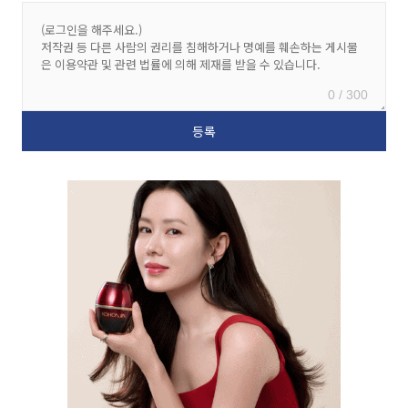
0 / 300