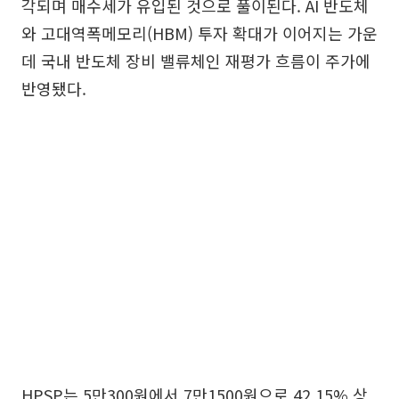
각되며 매수세가 유입된 것으로 풀이된다. AI 반도체
와 고대역폭메모리(HBM) 투자 확대가 이어지는 가운
데 국내 반도체 장비 밸류체인 재평가 흐름이 주가에
반영됐다.
HPSP는 5만300원에서 7만1500원으로 42.15% 상