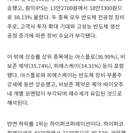
승했고, 원익IPS는 13만2700원에서 18만3300원으
로 38.13% 올랐다. 두 종목 모두 반도체 전공정 장비
주로, 고객사 투자 확대 기대와 고성능 반도체 생산
공정 증가에 따른 장비 수요가 부각됐다.
이 밖에 상승률 상위 종목에는 아스플로(36.99%), 비
보존 제약(35.74%), 피에스케이(34.31%) 등이 포함
됐다. 아스플로와 피에스케이는 반도체 장비·부품주
강세에 동반 상승했고, 비보존 제약은 제약·바이오주
내 개별 모멘텀이 부각되며 매수세가 유입된 것으로
해석된다.
반면 하락률 1위는 하이퍼코퍼레이션이다. 하이퍼코
퍼레이션은 4220원에서 2130원으로 49.53% 급락했