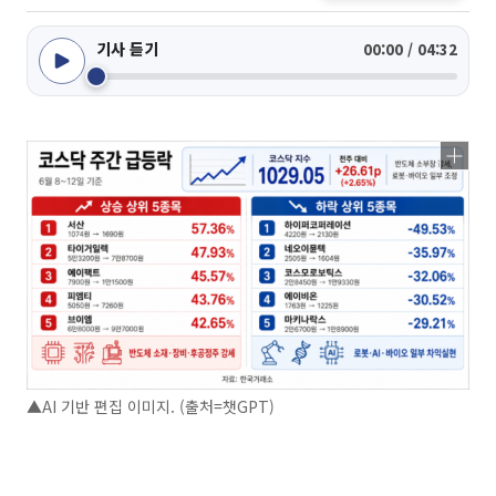
기사 듣기
00:00 / 04:32
▲AI 기반 편집 이미지. (출처=챗GPT)