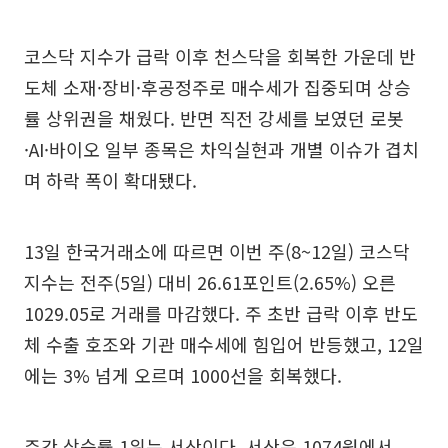
코스닥 지수가 급락 이후 천스닥을 회복한 가운데 반
도체 소재·장비·후공정주로 매수세가 집중되며 상승
률 상위권을 채웠다. 반면 직전 강세를 보였던 로봇
·AI·바이오 일부 종목은 차익실현과 개별 이슈가 겹치
며 하락 폭이 확대됐다.
13일 한국거래소에 따르면 이번 주(8~12일) 코스닥
지수는 전주(5일) 대비 26.61포인트(2.65%) 오른
1029.05로 거래를 마감했다. 주 초반 급락 이후 반도
체 수출 호조와 기관 매수세에 힘입어 반등했고, 12일
에는 3% 넘게 오르며 1000선을 회복했다.
주간 상승률 1위는 서산이다. 서산은 1074원에서