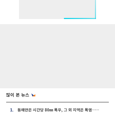
많이 본 뉴스
동해안은 시간당 80㎜ 폭우, 그 외 지역은 폭염…‘극과 극 날씨’
1.