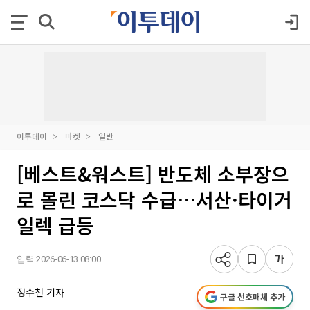
이투데이
마켓
일반
[베스트&워스트] 반도체 소부장으
로 몰린 코스닥 수급…서산·타이거
일렉 급등
입력 2026-06-13 08:00
정수천 기자
구글 선호매체 추가