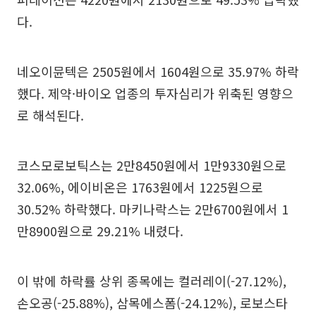
다.
네오이뮨텍은 2505원에서 1604원으로 35.97% 하락
했다. 제약·바이오 업종의 투자심리가 위축된 영향으
로 해석된다.
코스모로보틱스는 2만8450원에서 1만9330원으로
32.06%, 에이비온은 1763원에서 1225원으로
30.52% 하락했다. 마키나락스는 2만6700원에서 1
만8900원으로 29.21% 내렸다.
이 밖에 하락률 상위 종목에는 컬러레이(-27.12%),
손오공(-25.88%), 삼목에스폼(-24.12%), 로보스타