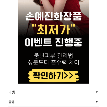
마켓
금융