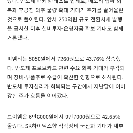
랐다. 반도체 패키징·테스트 업체로, 메모리 업황 회
복과 후공정 외주 물량 확대 기대가 주가를 끌어올린
것으로 풀이된다. 앞서 250억원 규모 전환사채 발행
을 공시한 이후 설비투자·운영자금 확보 기대도 함께
거론됐다.
피엠티는 5050원에서 7260원으로 43.76% 상승했
다. 반도체 프로브카드 관련 수요 회복 기대가 부각되
며 장비·부품주로 수급이 확산한 영향으로 해석된다.
반도체 투자심리가 회복되는 구간에서 지난달에 이어
강한 주가 흐름을 이어갔다.
브이엠은 6만8000원에서 9만7000원으로 42.65%
올랐다. SK하이닉스향 식각장비 국산화 기대가 재부