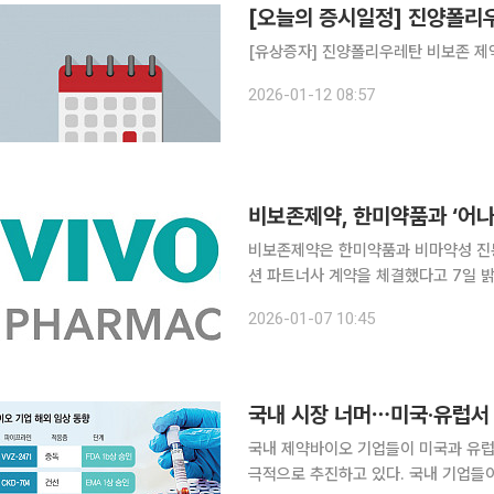
[오늘의 증시일정] 진양폴리
[유상증자] 진양폴리우레탄 비보존 제약
2026-01-12 08:57
비보존제약, 한미약품과 ‘어나
비보존제약은 한미약품과 비마약성 진통
션 파트너사 계약을 체결했다고 7일 밝혔다. 이번 계약으로 양사는 300병상 이하의
요 타깃으로 어나프라주의 유통, 영업
2026-01-07 10:45
주 완제품을 공급하고 한미약품은 자사
국내 시장 너머⋯미국·유럽서 
국내 제약바이오 기업들이 미국과 유럽
극적으로 추진하고 있다. 국내 기업들