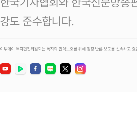
한국기자협회와 한국신문방송편
강도 준수합니다.
이투데이 독자편집위원회는 독자의 권익보호를 위해 정정‧반론 보도를 신속하고 효