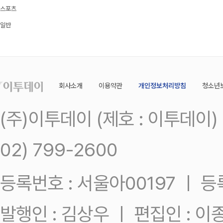
스포츠
일반
회사소개
이용약관
개인정보처리방침
청소년
(주)이투데이 (제호 : 이투데이
02) 799-2600
등록번호 : 서울아00197 ㅣ 등록일
발행인 : 김상우 ㅣ 편집인 : 