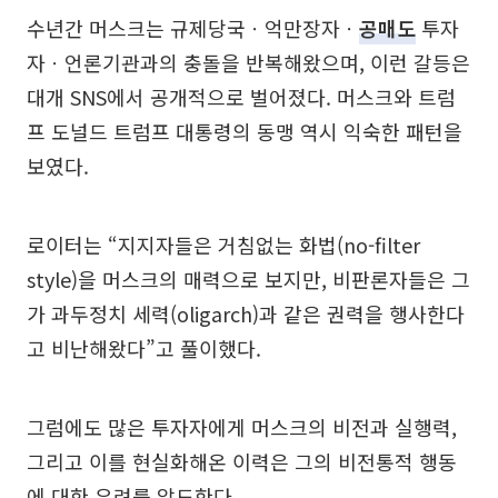
수년간 머스크는 규제당국ㆍ억만장자ㆍ
공매도
투자
자ㆍ언론기관과의 충돌을 반복해왔으며, 이런 갈등은
대개 SNS에서 공개적으로 벌어졌다. 머스크와 트럼
프 도널드 트럼프 대통령의 동맹 역시 익숙한 패턴을
보였다.
로이터는 “지지자들은 거침없는 화법(no-filter
style)을 머스크의 매력으로 보지만, 비판론자들은 그
가 과두정치 세력(oligarch)과 같은 권력을 행사한다
고 비난해왔다”고 풀이했다.
그럼에도 많은 투자자에게 머스크의 비전과 실행력,
그리고 이를 현실화해온 이력은 그의 비전통적 행동
에 대한 우려를 압도한다.