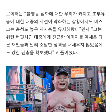
로이터는 “불평등 심화에 대한 우려가 커지고 초부유
층에 대한 대중의 시선이 악화하는 상황에서도 머스
크는 충성도 높은 지지층을 유지해왔다”면서 “그는
워런 버핏처럼 대중에게 친근한 이미지를 앞세운 다
른 재벌들과 달리 소탈한 성격을 내세우지 않았음에
도 강한 팬층을 확보했다”고 풀이했다.