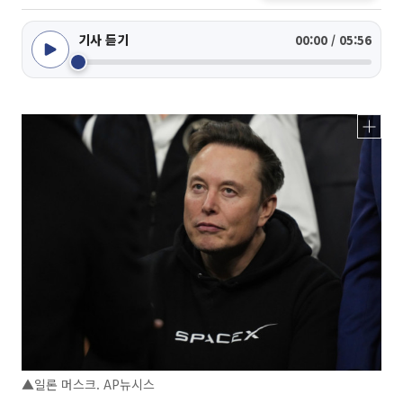
기사 듣기
00:00 / 05:56
▲일론 머스크. AP뉴시스