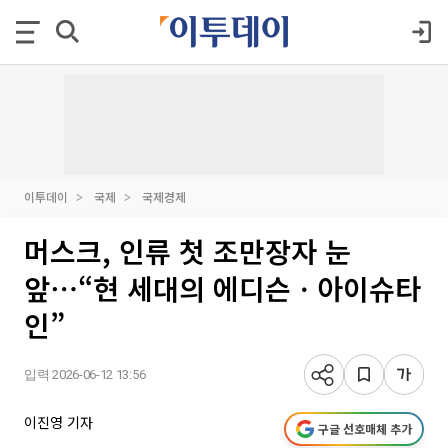
이투데이
국제
국제경제
머스크, 인류 첫 조만장자 눈
앞⋯“현 세대의 에디슨ㆍ아이슈타
인”
입력 2026-06-12 13:56
이진영 기자
구글 선호매체 추가