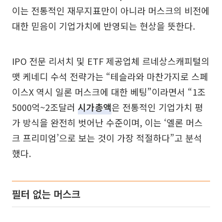
이는 전통적인 재무지표만이 아니라 머스크의 비전에
대한 믿음이 기업가치에 반영되는 현상을 뜻한다.
IPO 전문 리서치 및 ETF 제공업체 르네상스캐피털의
맷 케네디 수석 전략가는 “테슬라와 마찬가지로 스페
이스X 역시 일론 머스크에 대한 베팅”이라면서 “1조
5000억~2조달러
시가총액
은 전통적인 기업가치 평
가 방식을 완전히 벗어난 수준이며, 이는 ‘엘론 머스
크 프리미엄’으로 보는 것이 가장 적절하다”고 분석
했다.
필터 없는 머스크