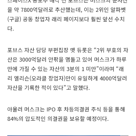
스페이스X 공모주 매각 전 포브스는 머스크의 순자산
을 약 7800억달러로 추산했는데, 이는 2위인 알파벳
(구글) 공동 창업자 래리 페이지보다 훨씬 앞선 수치
다.
포브스 자산 담당 부편집장 맷 듀롯은 “2위 부호의 자
산은 3000억달러 안팎을 맴돌고 있어 머스크가 하루
만에 가질 수 있는 자산의 3분의 1 미만”이라며 “래
리 엘리슨(오라클 창업자)만이 유일하게 4000억달러
자산을 기록한 적이 있다”고 말했다.
아울러 머스크는 IPO 후 차등의결권 주식 등을 통해
84%의 압도적인 의결권을 보유할 예정이다.