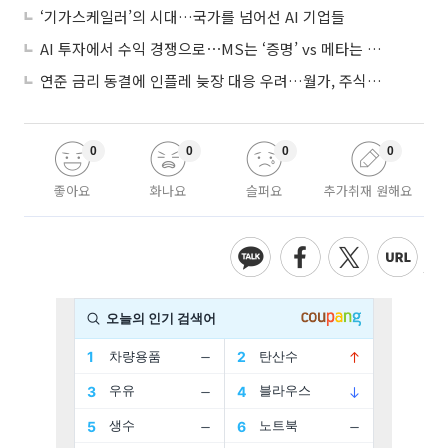
‘기가스케일러’의 시대…국가를 넘어선 AI 기업들
AI 투자에서 수익 경쟁으로⋯MS는 ‘증명’ vs 메타는 ‘숙제’
연준 금리 동결에 인플레 늦장 대응 우려…월가, 주식도 채권도 던졌다
0
0
0
0
좋아요
화나요
슬퍼요
추가취재 원해요