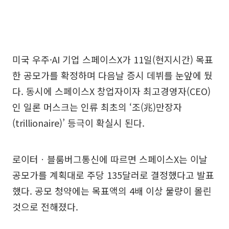
미국 우주·AI 기업 스페이스X가 11일(현지시간) 목표
한 공모가를 확정하며 다음날 증시 데뷔를 눈앞에 뒀
다. 동시에 스페이스X 창업자이자 최고경영자(CEO)
인 일론 머스크는 인류 최초의 ‘조(兆)만장자
(trillionaire)’ 등극이 확실시 된다.
로이터ㆍ블룸버그통신에 따르면 스페이스X는 이날
공모가를 계획대로 주당 135달러로 결정했다고 발표
했다. 공모 청약에는 목표액의 4배 이상 물량이 몰린
것으로 전해졌다.