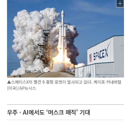
▲스페이스X의 팰컨 9 중형 로켓이 발사되고 있다. 케이프 커내버럴
(미국)/AP뉴시스
우주ㆍAI에서도 ‘머스크 매직’ 기대