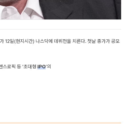
가 12일(현지시간) 나스닥에 데뷔전을 치른다. 첫날 종가가 공모
 앤스로픽 등 ‘초대형
IPO
’의