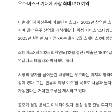
우주·머스크 기대에 사상 최대 IPO 예약
니혼게이자이신문에 따르면 머스크가 2002년 창업한 스
추며 민간 우주 산업을 개척해왔다. 위성 서비스 ‘스타링
2023년 설립한 AI 기업 xAI는 올해 2월 스페이스X에 
스페이스X의 2025 회계연도(12월 결산) 매출은 186억
억달러로 테슬라와 메타보다 높다.
시장의 평가를 끌어올린 배경에는 우주라는 미지의 영역에
성이 있다. 그는 ‘인류의 화성 이주’를 목표로 사람과 물
가동한다는 거대한 구상을 제시하고 있다.
공모가 결정 방식도 이례적이었다. 통상 상장 전날 투자자