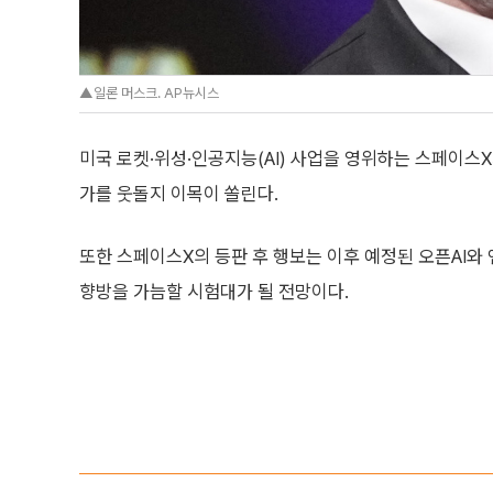
▲일론 머스크. AP뉴시스
미국 로켓·위성·인공지능(AI) 사업을 영위하는 스페이스X
가를 웃돌지 이목이 쏠린다.
또한 스페이스X의 등판 후 행보는 이후 예정된 오픈AI와
향방을 가늠할 시험대가 될 전망이다.