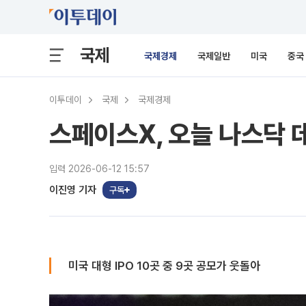
국제
국제경제
국제일반
미국
중국
이투데이
국제
국제경제
스페이스X, 오늘 나스닥
입력 2026-06-12 15:57
이진영 기자
구독
미국 대형 IPO 10곳 중 9곳 공모가 웃돌아