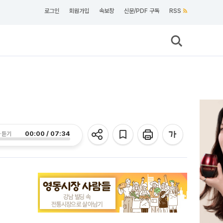
로그인
회원가입
속보창
신문/PDF 구독
RSS
00:00 / 07:34
 듣기