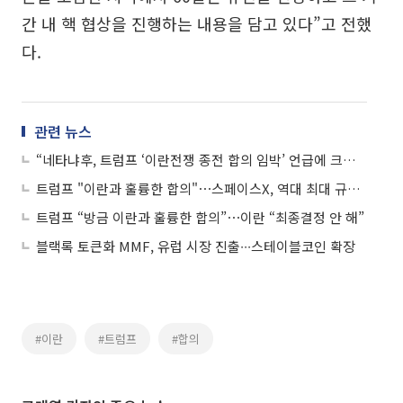
간 내 핵 협상을 진행하는 내용을 담고 있다”고 전했
다.
관련 뉴스
“네타냐후, 트럼프 ‘이란전쟁 종전 합의 임박’ 언급에 크게 놀라”
트럼프 "이란과 훌륭한 합의"⋯스페이스X, 역대 최대 규모 IPO 外
트럼프 “방금 이란과 훌륭한 합의”⋯이란 “최종결정 안 해”
블랙록 토큰화 MMF, 유럽 시장 진출∙∙∙스테이블코인 확장
#이란
#트럼프
#합의