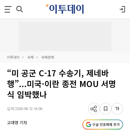
이투데이
국제
국제경제
“미 공군 C-17 수송기, 제네바
행”...미국·이란 종전 MOU 서명
식 임박했나
입력 2026-06-12 16:06
고대영 기자
구글 선호매체 추가