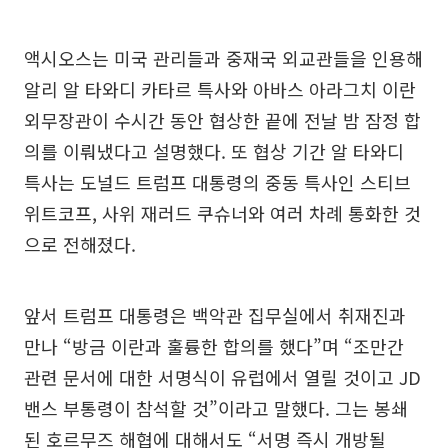
액시오스는 미국 관리들과 중재국 외교관들을 인용해
알리 알 타와디 카타르 특사와 아바스 아라그치 이란
외무장관이 수시간 동안 협상한 끝에 전날 밤 잠정 합
의를 이뤄냈다고 설명했다. 또 협상 기간 알 타와디
특사는 도널드 트럼프 대통령의 중동 특사인 스티브
위트코프, 사위 재러드 쿠슈너와 여러 차례 통화한 것
으로 전해졌다.
앞서 트럼프 대통령은 백악관 집무실에서 취재진과
만나 “방금 이란과 훌륭한 합의를 했다”며 “조만간
관련 문서에 대한 서명식이 유럽에서 열릴 것이고 JD
밴스 부통령이 참석할 것”이라고 말했다. 그는 봉쇄
된 호르무즈 해협에 대해서도 “서명 즉시 개방될