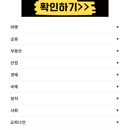
마켓
금융
부동산
산업
경제
국제
정치
사회
오피니언