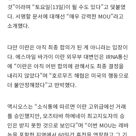
것”이라며 “토요일(13일)이 될 수도 있다”고 덧붙였
다. 서명할 문서에 대해선 “매우 강력한 MOU”라고
소개했다.
다만 이란은 아직 최종 합의가 된 게 아니라는 입장이
다. 에스마일 바가이 이란 외무부 대변인은 IRNA통신
에 “이란은 아직 어떤 합의에 관해서도 최종 결정을
내리지 않았다”며 “호르무즈 해협은 미국의 행동으로
더 불안정해졌다”고 반박했다.
액시오스는 “소식통에 따르면 이란 고위급에선 거래
를 승인했지만, 모즈타바 하메네이 최고지도자의 승
인은 받지 못한 것으로 보인다”며 “이번 MOU는 레바
논을 포함한 지역에서 60일간 휴전을 연장하고 그 기