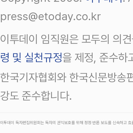
press@etoday.co.kr
이투데이 임직원은 모두의 의견
령 및 실천규정
을 제정, 준수하
한국기자협회와 한국신문방송편
강도 준수합니다.
이투데이 독자편집위원회는 독자의 권익보호를 위해 정정‧반론 보도를 신속하고 효