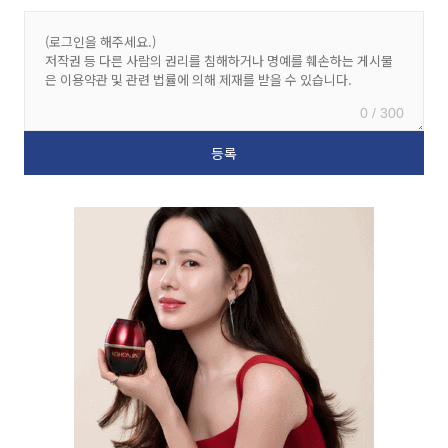
0 / 300