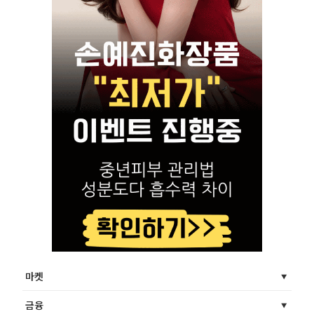
마켓
금융