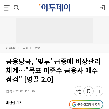
이투데이
금융
은행
금융당국, '빚투' 급증에 비상관리
체계…"목표 미준수 금융사 매주
점검" [영끌 2.0]
입력 2026-06-11 15:02
박선현 기자
구글 선호매체 추가