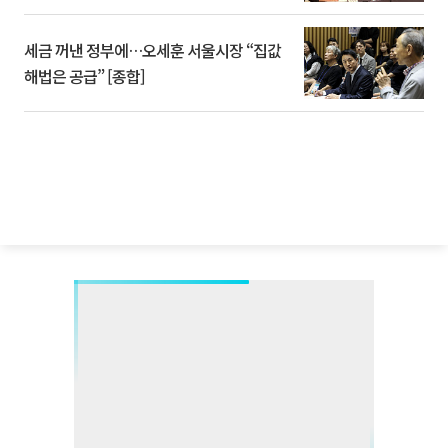
세금 꺼낸 정부에…오세훈 서울시장 “집값
해법은 공급” [종합]