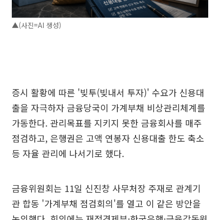
▲(사진=AI 생성)
증시 활황에 따른 '빚투(빚내서 투자)' 수요가 신용대
출을 자극하자 금융당국이 가계부채 비상관리체계를
가동한다. 관리목표를 지키지 못한 금융회사를 매주
점검하고, 은행권은 고액 연봉자 신용대출 한도 축소
등 자율 관리에 나서기로 했다.
금융위원회는 11일 신진창 사무처장 주재로 관계기
관 합동 '가계부채 점검회의'를 열고 이 같은 방안을
논의했다. 회의에는 재정경제부·한국은행·금융감독원