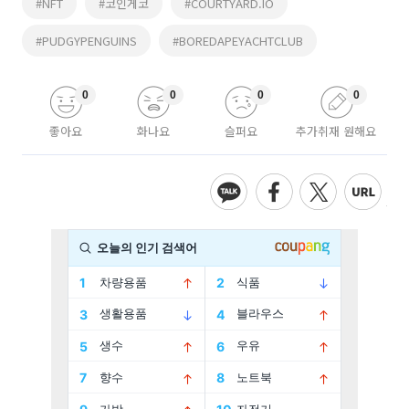
#NFT
#코인게코
#COURTYARD.IO
#PUDGYPENGUINS
#BOREDAPEYACHTCLUB
0
0
0
0
좋아요
화나요
슬퍼요
추가취재 원해요