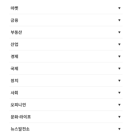
마켓
금융
부동산
산업
경제
국제
정치
사회
오피니언
문화·라이프
뉴스발전소