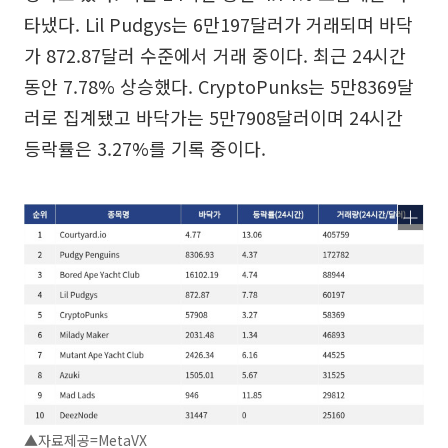
타냈다. Lil Pudgys는 6만197달러가 거래되며 바닥
가 872.87달러 수준에서 거래 중이다. 최근 24시간
동안 7.78% 상승했다. CryptoPunks는 5만8369달
러로 집계됐고 바닥가는 5만7908달러이며 24시간
등락률은 3.27%를 기록 중이다.
▲자료제공=MetaVX