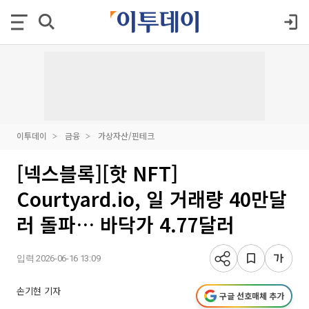
이투데이
금융
가상자산/핀테크
[넥스블록][핫 NFT]
Courtyard.io, 일 거래량 40만달
러 돌파… 바닥가 4.77달러
입력 2026-06-16 13:09
손기현 기자
구글 선호매체 추가