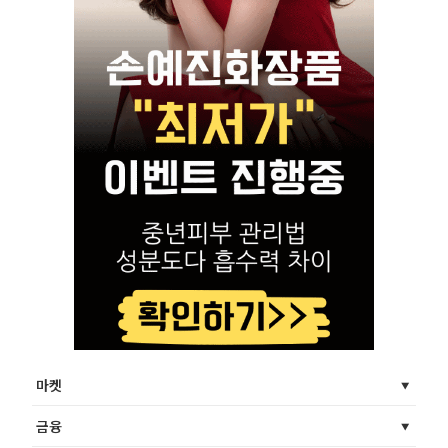
마켓
금융