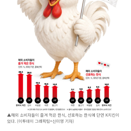
▲해외 소비자들이 즐겨 먹은 한식, 선호하는 한식에 단연 K치킨이
있다. (이투데이 그래픽팀=신미영 기자)