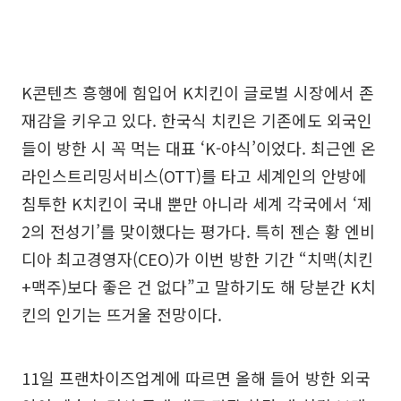
K콘텐츠 흥행에 힘입어 K치킨이 글로벌 시장에서 존
재감을 키우고 있다. 한국식 치킨은 기존에도 외국인
들이 방한 시 꼭 먹는 대표 ‘K-야식’이었다. 최근엔 온
라인스트리밍서비스(OTT)를 타고 세계인의 안방에
침투한 K치킨이 국내 뿐만 아니라 세계 각국에서 ‘제
2의 전성기’를 맞이했다는 평가다. 특히 젠슨 황 엔비
디아 최고경영자(CEO)가 이번 방한 기간 “치맥(치킨
+맥주)보다 좋은 건 없다”고 말하기도 해 당분간 K치
킨의 인기는 뜨거울 전망이다.
11일 프랜차이즈업계에 따르면 올해 들어 방한 외국