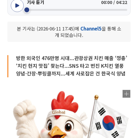
기사 듣기
00:00 / 04:22
본 기사는 (2026-06-11 17:45)에
Channel5
을 통해 소
개 되었습니다.
방한 외국인 476만명 시대...관광상권 치킨 매출 ‘껑충’
‘치킨 현지 맛집’ 찾는다...SNS 타고 번진 K치킨 열풍
양념·간장·뿌링클까지...세계 사로잡은 건 한국식 양념