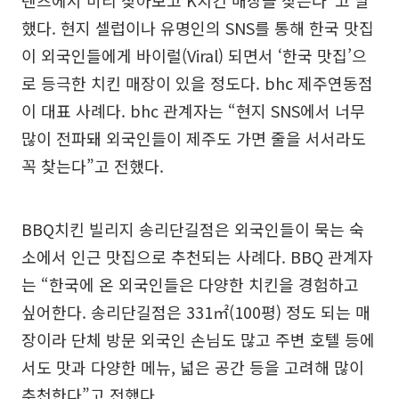
텐츠에서 미리 찾아보고 K치킨 매장을 찾는다”고 말
했다. 현지 셀럽이나 유명인의 SNS를 통해 한국 맛집
이 외국인들에게 바이럴(Viral) 되면서 ‘한국 맛집’으
로 등극한 치킨 매장이 있을 정도다. bhc 제주연동점
이 대표 사례다. bhc 관계자는 “현지 SNS에서 너무
많이 전파돼 외국인들이 제주도 가면 줄을 서서라도
꼭 찾는다”고 전했다.
BBQ치킨 빌리지 송리단길점은 외국인들이 묵는 숙
소에서 인근 맛집으로 추천되는 사례다. BBQ 관계자
는 “한국에 온 외국인들은 다양한 치킨을 경험하고
싶어한다. 송리단길점은 331㎡(100평) 정도 되는 매
장이라 단체 방문 외국인 손님도 많고 주변 호텔 등에
서도 맛과 다양한 메뉴, 넓은 공간 등을 고려해 많이
추천한다”고 전했다.