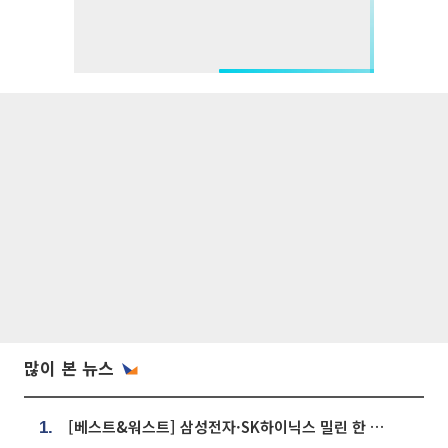
많이 본 뉴스
[베스트&워스트] 삼성전자·SK하이닉스 밀린 한 주…상상인증권은 85% 급등
1.