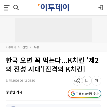
이투데이
산업
유통
한국 오면 꼭 먹는다...K치킨 ‘제2
의 전성 시대’[진격의 K치킨]
입력 2026-06-12 05:30
정영인 기자
구글 선호매체 추가