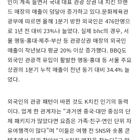
인이 계속 늘면서 국내 대표 관광 상권 내 치킨 브랜
드 매장의 매출이 덩달아 증가하고 있다.문화체육관
광부에 따르면 올해 1분기 방한 외국인은 476만명으
로 1년 전 대비 23%나 늘었다. 실제 bhc의 경우, 서
울 명동·홍대·제주·부산 등 관광상권 매장의 외국인
매출이 작년보다 평균 20% 이상 증가했다. BBQ도
외국인 관광객 유입이 활발한 명동·홍대 등 서울 주요
상권의 1분기 누적 매출이 전년 동기 대비 34.4% 늘
었다.
외국인의 관광 패턴이 바뀐 것도 K치킨 인기의 동력
이다. 업계 한 관계자는 “과거엔 중국·대만 중심의 단
체 패키지가 많았다면 요즘은 가족·친구·연인 단위 자
유여행객이 많다”며 “이들은 여행 전 SNS와 숏폼 콘