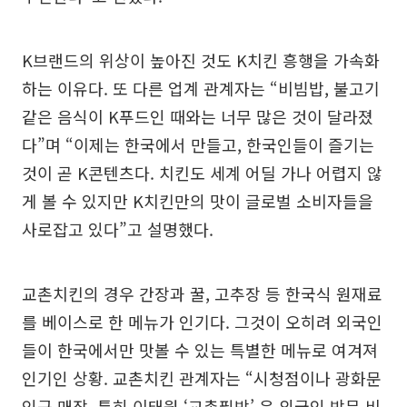
K브랜드의 위상이 높아진 것도 K치킨 흥행을 가속화
하는 이유다. 또 다른 업계 관계자는 “비빔밥, 불고기
같은 음식이 K푸드인 때와는 너무 많은 것이 달라졌
다”며 “이제는 한국에서 만들고, 한국인들이 즐기는
것이 곧 K콘텐츠다. 치킨도 세계 어딜 가나 어렵지 않
게 볼 수 있지만 K치킨만의 맛이 글로벌 소비자들을
사로잡고 있다”고 설명했다.
교촌치킨의 경우 간장과 꿀, 고추장 등 한국식 원재료
를 베이스로 한 메뉴가 인기다. 그것이 오히려 외국인
들이 한국에서만 맛볼 수 있는 특별한 메뉴로 여겨져
인기인 상황. 교촌치킨 관계자는 “시청점이나 광화문
인근 매장, 특히 이태원 ‘교촌필방’ 은 외국인 방문 비