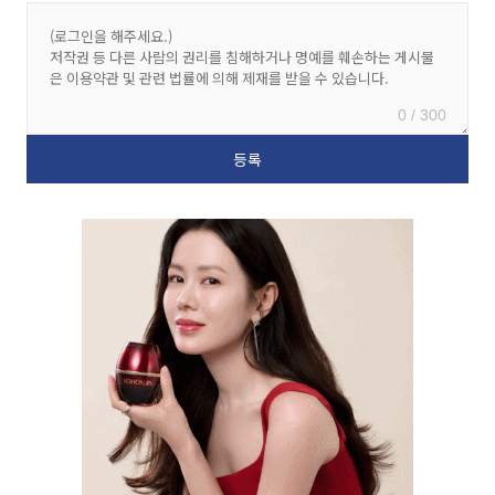
0 / 300