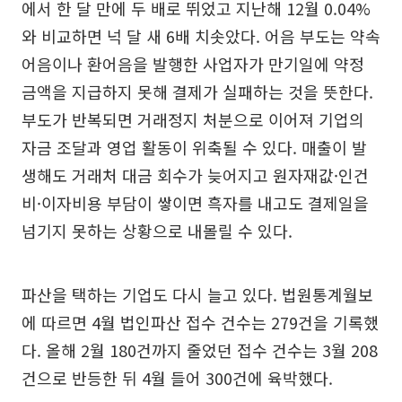
에서 한 달 만에 두 배로 뛰었고 지난해 12월 0.04%
와 비교하면 넉 달 새 6배 치솟았다. 어음 부도는 약속
어음이나 환어음을 발행한 사업자가 만기일에 약정
금액을 지급하지 못해 결제가 실패하는 것을 뜻한다.
부도가 반복되면 거래정지 처분으로 이어져 기업의
자금 조달과 영업 활동이 위축될 수 있다. 매출이 발
생해도 거래처 대금 회수가 늦어지고 원자재값·인건
비·이자비용 부담이 쌓이면 흑자를 내고도 결제일을
넘기지 못하는 상황으로 내몰릴 수 있다.
파산을 택하는 기업도 다시 늘고 있다. 법원통계월보
에 따르면 4월 법인파산 접수 건수는 279건을 기록했
다. 올해 2월 180건까지 줄었던 접수 건수는 3월 208
건으로 반등한 뒤 4월 들어 300건에 육박했다.