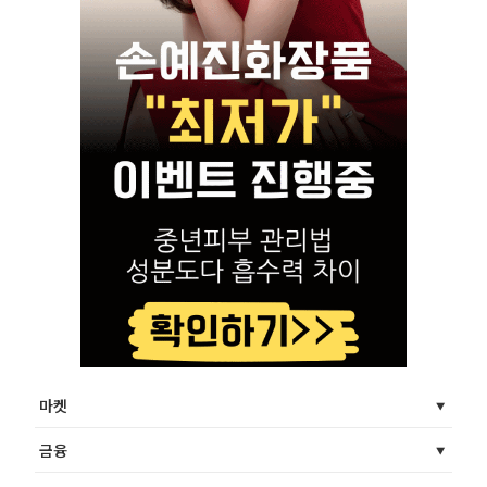
마켓
금융