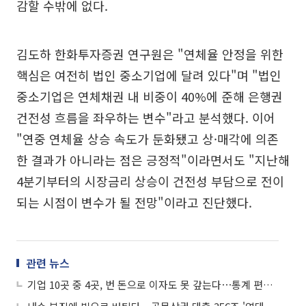
감할 수밖에 없다.
김도하 한화투자증권 연구원은 "연체율 안정을 위한
핵심은 여전히 법인 중소기업에 달려 있다"며 "법인
중소기업은 연체채권 내 비중이 40%에 준해 은행권
건전성 흐름을 좌우하는 변수"라고 분석했다. 이어
"연중 연체율 상승 속도가 둔화됐고 상·매각에 의존
한 결과가 아니라는 점은 긍정적"이라면서도 "지난해
4분기부터의 시장금리 상승이 건전성 부담으로 전이
되는 시점이 변수가 될 전망"이라고 진단했다.
관련 뉴스
기업 10곳 중 4곳, 번 돈으로 이자도 못 갚는다⋯통계 편제 이후 최대