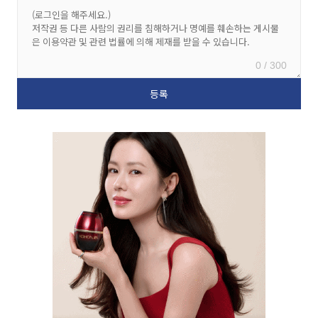
0 / 300