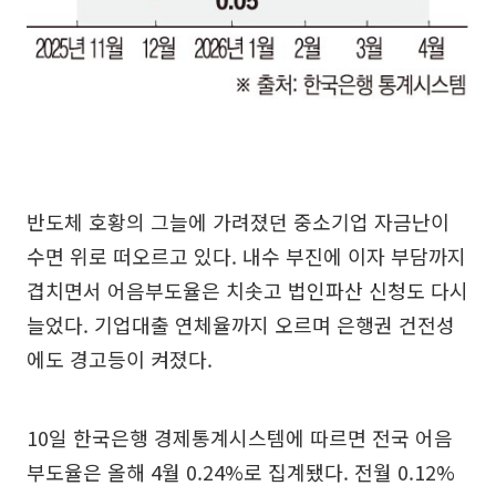
반도체 호황의 그늘에 가려졌던 중소기업 자금난이
수면 위로 떠오르고 있다. 내수 부진에 이자 부담까지
겹치면서 어음부도율은 치솟고 법인파산 신청도 다시
늘었다. 기업대출 연체율까지 오르며 은행권 건전성
에도 경고등이 켜졌다.
10일 한국은행 경제통계시스템에 따르면 전국 어음
부도율은 올해 4월 0.24%로 집계됐다. 전월 0.12%