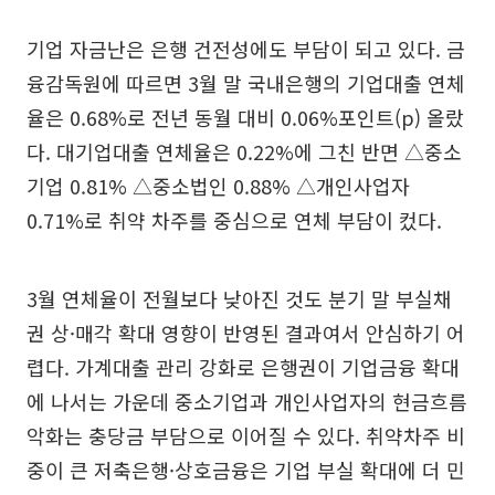
기업 자금난은 은행 건전성에도 부담이 되고 있다. 금
융감독원에 따르면 3월 말 국내은행의 기업대출 연체
율은 0.68%로 전년 동월 대비 0.06%포인트(p) 올랐
다. 대기업대출 연체율은 0.22%에 그친 반면 △중소
기업 0.81% △중소법인 0.88% △개인사업자
0.71%로 취약 차주를 중심으로 연체 부담이 컸다.
3월 연체율이 전월보다 낮아진 것도 분기 말 부실채
권 상·매각 확대 영향이 반영된 결과여서 안심하기 어
렵다. 가계대출 관리 강화로 은행권이 기업금융 확대
에 나서는 가운데 중소기업과 개인사업자의 현금흐름
악화는 충당금 부담으로 이어질 수 있다. 취약차주 비
중이 큰 저축은행·상호금융은 기업 부실 확대에 더 민