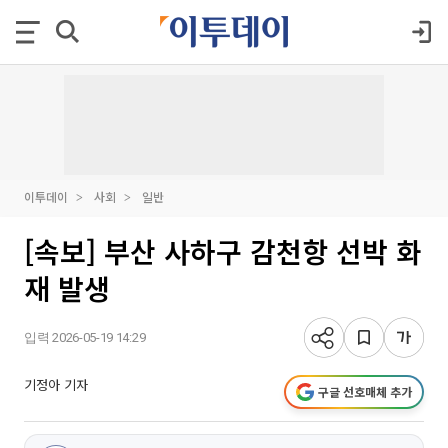
이투데이
사회
일반
[속보] 부산 사하구 감천항 선박 화
재 발생
입력 2026-05-19 14:29
기정아 기자
구글 선호매체 추가