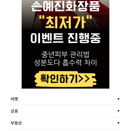
마켓
금융
부동산