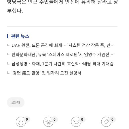
방당국은 인근 주민들에게 안전에 유의해 달라고 당
부했다.
관련 뉴스
UAE 원전, 드론 공격에 화재…"시스템 정상 작동 중, 안전 영향 없어"
한화문화재단, 뉴욕 ‘스페이스 제로원’서 임영주 개인전 개최
삼성생명ㆍ화재, 1분기 나란히 호실적…배당 확대 기대감
‘경험 無도 환영’ 첫 일자리 도전 설명서
#화재
0
0
0
0