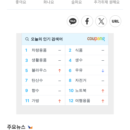
좋아요
화나요
슬퍼요
추가취재 원해요
주요뉴스