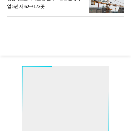
업 5년 새 62→173곳