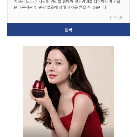
0 / 300