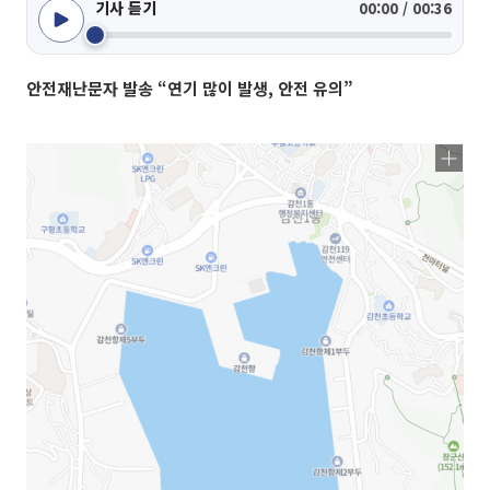
기사 듣기
00:00 / 00:36
안전재난문자 발송 “연기 많이 발생, 안전 유의”