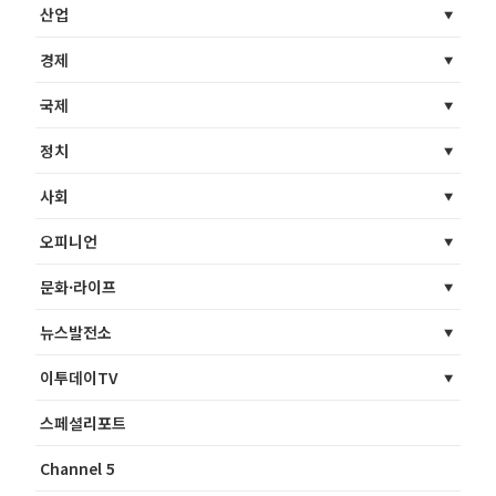
산업
경제
국제
정치
사회
오피니언
문화·라이프
뉴스발전소
이투데이TV
스페셜리포트
Channel 5