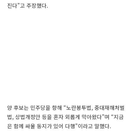
진다”고 주장했다.
양 후보는 민주당을 향해 “노란봉투법, 중대재해처벌
법, 상법개정안 등을 혼자 외롭게 막아왔다”며 “지금
은 함께 싸울 동지가 있어 다행”이라고 말했다.