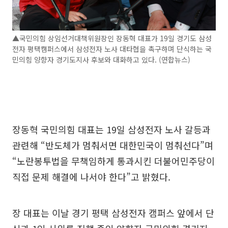
▲국민의힘 상임선거대책위원장인 장동혁 대표가 19일 경기도 삼성
전자 평택캠퍼스에서 삼성전자 노사 대타협을 촉구하며 단식하는 국
민의힘 양향자 경기도지사 후보와 대화하고 있다. (연합뉴스)
장동혁 국민의힘 대표는 19일 삼성전자 노사 갈등과
관련해 “반도체가 멈춰서면 대한민국이 멈춰선다”며
“노란봉투법을 무책임하게 통과시킨 더불어민주당이
직접 문제 해결에 나서야 한다”고 밝혔다.
장 대표는 이날 경기 평택 삼성전자 캠퍼스 앞에서 단