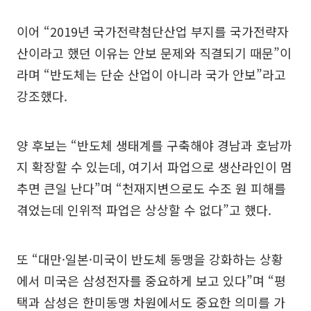
이어 “2019년 국가전략첨단산업 부지를 국가전략자
산이라고 했던 이유는 안보 문제와 직결되기 때문”이
라며 “반도체는 단순 산업이 아니라 국가 안보”라고
강조했다.
양 후보는 “반도체 생태계를 구축해야 경남과 호남까
지 확장할 수 있는데, 여기서 파업으로 생산라인이 멈
추면 큰일 난다”며 “천재지변으로도 수조 원 피해를
겪었는데 인위적 파업은 상상할 수 없다”고 했다.
또 “대만·일본·미국이 반도체 동맹을 강화하는 상황
에서 미국은 삼성전자를 중요하게 보고 있다”며 “평
택과 삼성은 한미동맹 차원에서도 중요한 의미를 가