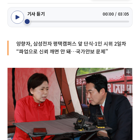
기사 듣기
00:00 / 03:05
양향자, 삼성전자 평택캠퍼스 앞 단식·1인 시위 2일차
“파업으로 신뢰 깨면 안 돼…국가안보 문제”