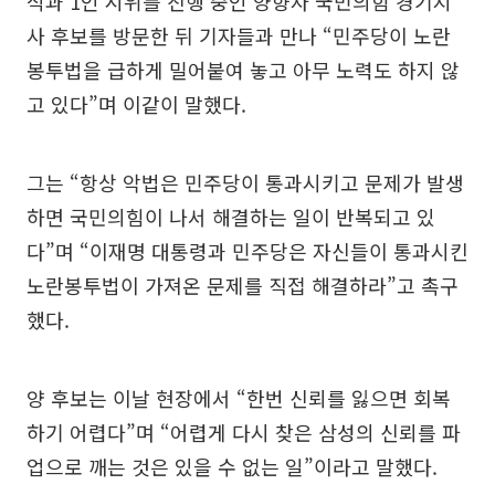
식과 1인 시위를 진행 중인 양향자 국민의힘 경기지
사 후보를 방문한 뒤 기자들과 만나 “민주당이 노란
봉투법을 급하게 밀어붙여 놓고 아무 노력도 하지 않
고 있다”며 이같이 말했다.
그는 “항상 악법은 민주당이 통과시키고 문제가 발생
하면 국민의힘이 나서 해결하는 일이 반복되고 있
다”며 “이재명 대통령과 민주당은 자신들이 통과시킨
노란봉투법이 가져온 문제를 직접 해결하라”고 촉구
했다.
양 후보는 이날 현장에서 “한번 신뢰를 잃으면 회복
하기 어렵다”며 “어렵게 다시 찾은 삼성의 신뢰를 파
업으로 깨는 것은 있을 수 없는 일”이라고 말했다.