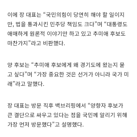
이에 장 대표는 “국민의힘이 당연히 해야 할 일이지
만, 법을 통과시킨 민주당 책임도 크다”며 “대통령도
애매하게 원론적 이야기만 하고 있고 추미애 후보도
마찬가지”라고 비판했다.
양 후보는 “추미애 후보에게 왜 경기도에 왔는지 묻
고 싶다”며 “가장 중요한 것은 선거가 아니라 국가 미
래”라고 말했다.
장 대표는 방문 직후 백브리핑에서 “양향자 후보가
큰 결단으로 싸우고 있다는 점을 국민께 알리기 위해
가장 먼저 방문했다”고 설명했다.