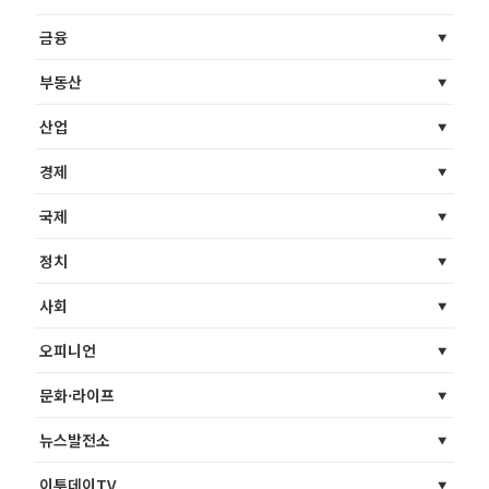
금융
부동산
산업
경제
국제
정치
사회
오피니언
문화·라이프
뉴스발전소
이투데이TV