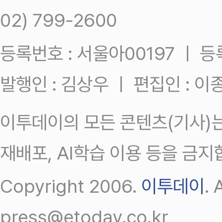
02) 799-2600
등록번호 : 서울아00197 ㅣ 등록일
발행인 : 김상우 ㅣ 편집인 : 
이투데이의 모든 콘텐츠(기사)는
재배포, AI학습 이용 등을 금지
Copyright 2006.
이투데이
.
press@etoday.co.kr