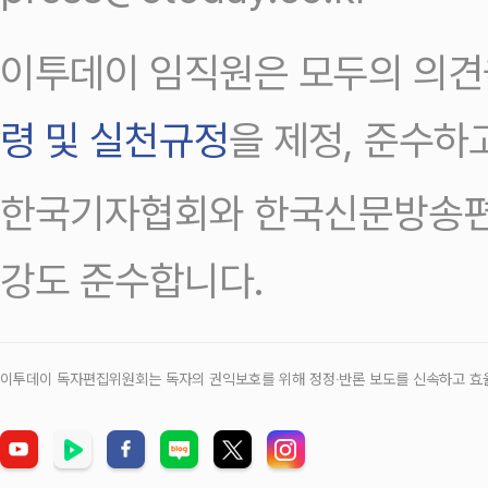
이투데이 임직원은 모두의 의견
령 및 실천규정
을 제정, 준수하
한국기자협회와 한국신문방송편
강도 준수합니다.
이투데이 독자편집위원회는 독자의 권익보호를 위해 정정‧반론 보도를 신속하고 효