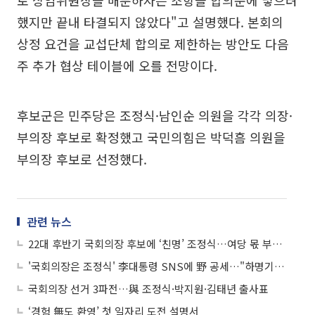
했지만 끝내 타결되지 않았다"고 설명했다. 본회의
상정 요건을 교섭단체 합의로 제한하는 방안도 다음
주 추가 협상 테이블에 오를 전망이다.
후보군은 민주당은 조정식·남인순 의원을 각각 의장·
부의장 후보로 확정했고 국민의힘은 박덕흠 의원을
부의장 후보로 선정했다.
관련 뉴스
22대 후반기 국회의장 후보에 ‘친명’ 조정식…여당 몫 부의장 남인순
'국회의장은 조정식' 李대통령 SNS에 野 공세…"하명기관 만들려 하나"
국회의장 선거 3파전…與 조정식·박지원·김태년 출사표
‘경험 無도 환영’ 첫 일자리 도전 설명서