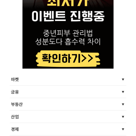
마켓
금융
부동산
산업
경제