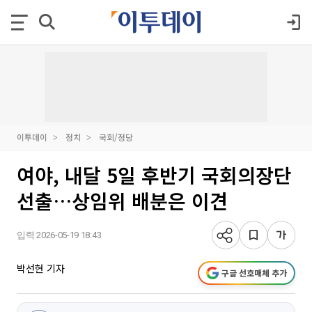
이투데이
정치
국회/정당
여야, 내달 5일 후반기 국회의장단
선출…상임위 배분은 이견
입력 2026-05-19 18:43
박선현 기자
구글 선호매체 추가